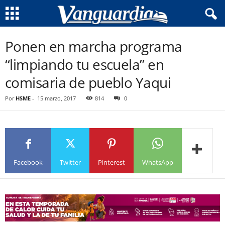
Ponen en marcha programa
“limpiando tu escuela” en
comisaria de pueblo Yaqui
Por
HSME
-
15 marzo, 2017
814
0
Facebook
Twitter
Pinterest
WhatsApp