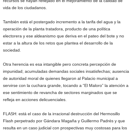
recursos se hayan reflejado en el mejoramiento de la calidad de
vida de los ciudadanos.
También está el postergado incremento a la tarifa del agua y la
operación de la planta tratadora, producto de una política
electorera y ese aldeanismo que deriva en el pateo del bote y no
estar a la altura de los retos que plantea el desarrollo de la
sociedad.
Otra herencia es esa intangible pero concreta percepción de
impunidad; acumuladas demandas sociales insatisfechas; ausencia
de autoridad moral de quienes llegaron al Palacio municipal a
servirse con la cuchara grande, tocando a “El Maloro” la atención a
ese sentimiento de revancha de sectores marginados que se
refleja en acciones delicuenciales.
FLASH: está el caso de la irracional destrucción del Hermosillo
Flash perpetrado por Gándara Magaña y Guillermo Padrés y que
resulta en un caso judicial con prospectivas muy costosas para los