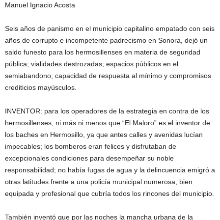
Manuel Ignacio Acosta
Seis años de panismo en el municipio capitalino empatado con seis
años de corrupto e incompetente padrecismo en Sonora, dejó un
saldo funesto para los hermosillenses en materia de seguridad
pública; vialidades destrozadas; espacios públicos en el
semiabandono; capacidad de respuesta al mínimo y compromisos
crediticios mayúsculos.
INVENTOR: para los operadores de la estrategia en contra de los
hermosillenses, ni más ni menos que “El Maloro” es el inventor de
los baches en Hermosillo, ya que antes calles y avenidas lucían
impecables; los bomberos eran felices y disfrutaban de
excepcionales condiciones para desempeñar su noble
responsabilidad; no había fugas de agua y la delincuencia emigró a
otras latitudes frente a una policía municipal numerosa, bien
equipada y profesional que cubría todos los rincones del municipio.
También inventó que por las noches la mancha urbana de la