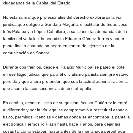
ciudadanos de la Capital del Estado.
No estaría mal que profesionales del derecho exploraran la vía
jurídica que obligue a Gándara Magaña, el extitular de Sidur, José
Inés Palafox y a López Caballero, a satisfacer las demandas de la
familia del ya fallecido periodista Eduardo Gómez Torres y poner
punto final a esta página negra en contra del ejercicio de la
comunicación en Sonora.
Durante dos trienios, desde el Palacio Municipal se pateó el bote
en ese litigio judicial que para el oficialismo panista siempre estuvo
perdido y que ahora pretenden que sea la actual administración la
que asuma las consecuencias de ese atropello.
En cambio, desde el inicio de su gestión, Acosta Gutiérrez le entró
al diferendo y por la vía legal se comprometió a restituir el espacio
físico, permisos, licencias y demás donde se encontraba la pantalla
electrónica Hermosillo Flash hasta hace 7 años, para dejar las
cosas tal como estaban hasta antes de la marranada perpetrada