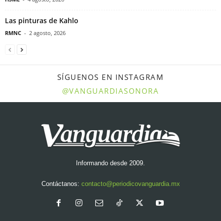
Las pinturas de Kahlo
RMNC
-
2 agosto, 2026
SÍGUENOS EN INSTAGRAM
@VANGUARDIASONORA
Informando desde 2009.
Contáctanos:
contacto@periodicovanguardia.mx