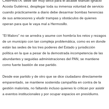
CAMPAÑITA: debe ser muy difícil para el alcalde Manuel Ignacio
Acosta Gutiérrez, desplegar toda su inmensa voluntad de servicio
cuando prácticamente a diario debe desarmar bombas herencias
de sus antecesores y eludir trampas y obstáculos de quienes
operan para que le vaya mal a Hermosillo.
“El Maloro” no se arredra y asume con hombría los retos y rezagos
de un municipio con tan compleja problemática, como es en donde
están las sedes de los tres poderes del Estado y jurisdicción
política en la que a pesar de la demostrada incompetencia de las
abundantes y seguidas administraciones del PAN, se mantiene
como fuerte bastión de ese partido.
Desde ese partido y de otro que se dice ciudadano directamente
emparentado, se mantiene sostenida campañita en contra de la
gestión malorista, no faltando incluso quienes lo critican por asistir
a eventos institucionales y por ocupar espacios en presídiums.