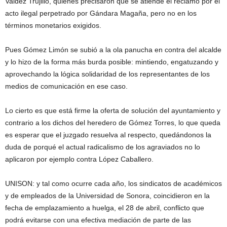
Valdez Trujillo, quienes precisaron que se atiende el reclamo por el
acto ilegal perpetrado por Gándara Magaña, pero no en los
términos monetarios exigidos.
Pues Gómez Limón se subió a la ola panucha en contra del alcalde
y lo hizo de la forma más burda posible: mintiendo, engatuzando y
aprovechando la lógica solidaridad de los representantes de los
medios de comunicación en ese caso.
Lo cierto es que está firme la oferta de solución del ayuntamiento y
contrario a los dichos del heredero de Gómez Torres, lo que queda
es esperar que el juzgado resuelva al respecto, quedándonos la
duda de porqué el actual radicalismo de los agraviados no lo
aplicaron por ejemplo contra López Caballero.
UNISON: y tal como ocurre cada año, los sindicatos de académicos
y de empleados de la Universidad de Sonora, coincidieron en la
fecha de emplazamiento a huelga, el 28 de abril, conflicto que
podrá evitarse con una efectiva mediación de parte de las