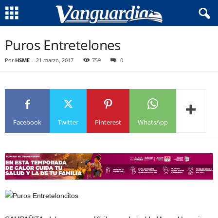
Puros Entretelones
Por
HSME
-
21 marzo, 2017
759
0
Facebook
Twitter
Pinterest
WhatsApp