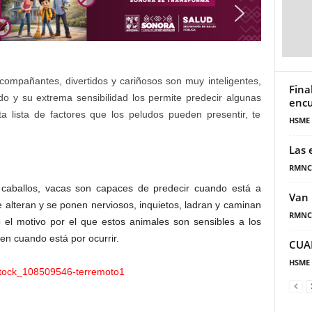
compañantes, divertidos y cariñosos son muy inteligentes,
Fina
o y su extrema sensibilidad los permite predecir algunas
encu
 lista de factores que los peludos pueden presentir, te
HSME
Las 
RMNC
 caballos, vacas son capaces de predecir cuando está a
Van 
 alteran y se ponen nerviosos, inquietos, ladran y caminan
RMNC
 el motivo por el que estos animales son sensibles a los
en cuando está por ocurrir.
CUA
HSME