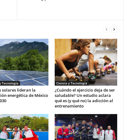
y Tecnología
Ciencia y Tecnología
 solares lideran la
¿Cuándo el ejercicio deja de ser
ión energética de México
saludable? Un estudio aclara
030
qué es (y qué no) la adicción al
entrenamiento