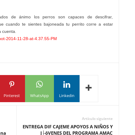
estados de ánimo los perros son capaces de descifrar,
 cuando te sientes bajoneada tu perrito corre a estar
a cuenta.
Pinterest
WhatsApp
Linkedin
Artículo siguiente
ENTREGA DIF CAJEME APOYOS A NIÑOS Y
una
J├ôVENES DEL PROGRAMA AMAC