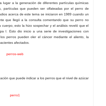
 lugar a la generación de diferentes partículas químicas
s, partículas que pueden ser olfateadas por el perro de
udios acerca de este tema se iniciaron en 1989 cuando un
nte que llegó a la consulta comentando que su perro no
cuerpo, esto la hizo sospechar y el análisis reveló que el
 I. Esto dio inicio a una serie de investigaciones con
los perros pueden oler el cáncer mediante el aliento, la
pacientes afectados.
mación que puede indicar a los perros que el nivel de azúcar