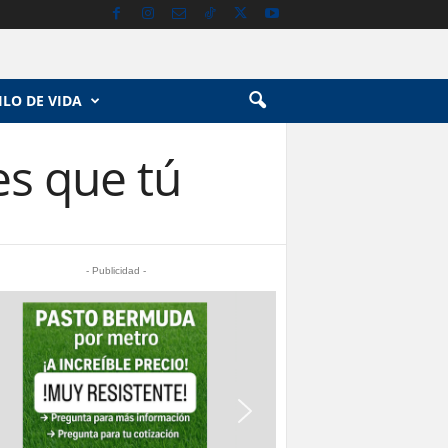
ILO DE VIDA
es que tú
- Publicidad -