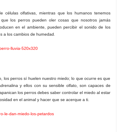
e células olfativas, mientras que los humanos tenemos
s que los perros pueden oler cosas que nosotros jamás
ducen en el ambiente, pueden percibir el sonido de los
es a los cambios de humedad.
 los perros sí huelen nuestro miedo; lo que ocurre es que
drenalina y ellos con su sensible olfato, son capaces de
 apanican los perros debes saber controlar el miedo al estar
osidad en el animal y hacer que se acerque a ti.