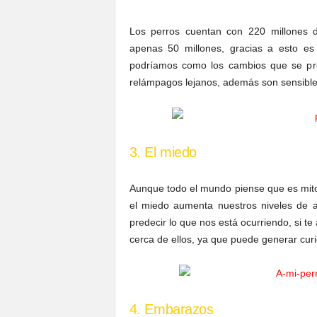
Los perros cuentan con 220 millones d
apenas 50 millones, gracias a esto e
podríamos como los cambios que se pro
relámpagos lejanos, además son sensibl
3. El miedo
Aunque todo el mundo piense que es mito,
el miedo aumenta nuestros niveles de a
predecir lo que nos está ocurriendo, si te
cerca de ellos, ya que puede generar curi
4. Embarazos