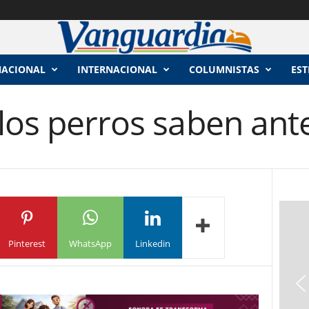
NACIONAL
INTERNACIONAL
COLUMNISTAS
EST
los perros saben ant
Pinterest
WhatsApp
Linkedin