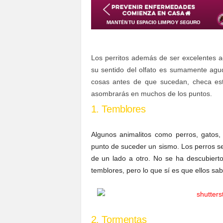
S
o
n
o
r
Los perritos además de ser excelentes a
a
su sentido del olfato es sumamente agud
cosas antes de que sucedan, checa esta
asombrarás en muchos de los puntos.
1. Temblores
Algunos animalitos como perros, gatos,
punto de suceder un sismo. Los perros se
de un lado a otro. No se ha descubierto
temblores, pero lo que sí es que ellos sab
2. Tormentas