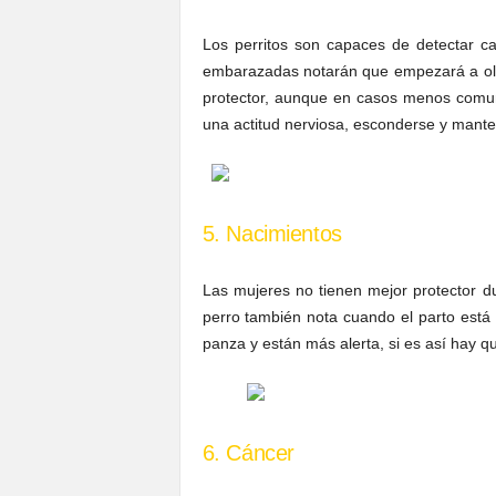
Los perritos son capaces de detectar c
embarazadas notarán que empezará a ole
protector, aunque en casos menos comu
una actitud nerviosa, esconderse y mante
5. Nacimientos
Las mujeres no tienen mejor protector 
perro también nota cuando el parto está
panza y están más alerta, si es así hay q
6. Cáncer