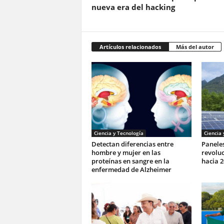
nueva era del hacking
Artículos relacionados
Más del autor
Ciencia y Tecnología
Ciencia 
Detectan diferencias entre
Paneles
hombre y mujer en las
revoluc
proteínas en sangre en la
hacia 2
enfermedad de Alzheimer