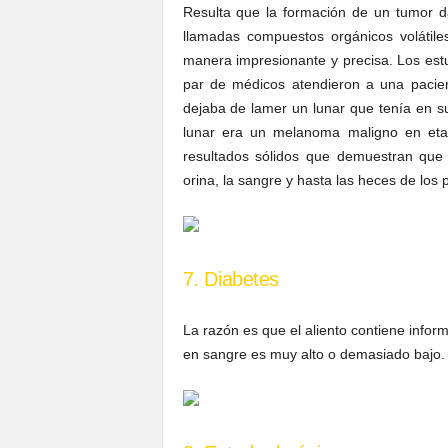
Resulta que la formación de un tumor da
llamadas compuestos orgánicos volátile
manera impresionante y precisa. Los est
par de médicos atendieron a una pacie
dejaba de lamer un lunar que tenía en su 
lunar era un melanoma maligno en etapa
resultados sólidos que demuestran que 
orina, la sangre y hasta las heces de los 
7. Diabetes
La razón es que el aliento contiene infor
en sangre es muy alto o demasiado bajo.