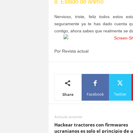
8. Estado de ánimo
Nervioso, triste, feliz todos estos 
seguramente ya te has dado cuenta que
contigo, ahora sabes que realmente se d
Por Revista actual
Facebook
Twitter
Share
Artículo anterior
Hackear tractores con firmwares
ucranianos es solo el principio de 