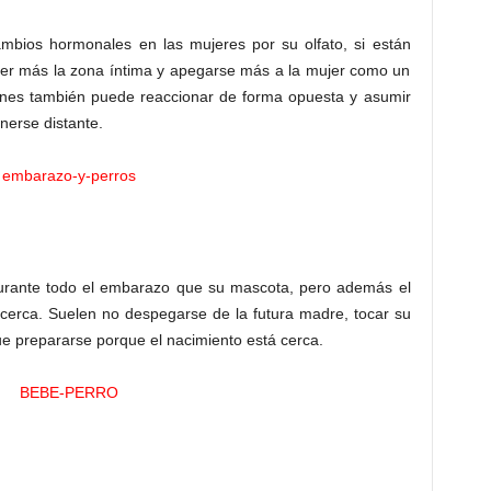
ambios hormonales en las mujeres por su olfato, si están
r más la zona íntima y apegarse más a la mujer como un
nes también puede reaccionar de forma opuesta y asumir
nerse distante.
durante todo el embarazo que su mascota, pero además el
 cerca. Suelen no despegarse de la futura madre, tocar su
ue prepararse porque el nacimiento está cerca.