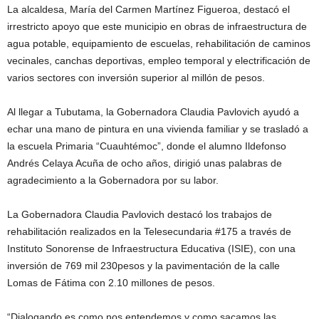
La alcaldesa, María del Carmen Martínez Figueroa, destacó el
irrestricto apoyo que este municipio en obras de infraestructura de
agua potable, equipamiento de escuelas, rehabilitación de caminos
vecinales, canchas deportivas, empleo temporal y electrificación de
varios sectores con inversión superior al millón de pesos.
Al llegar a Tubutama, la Gobernadora Claudia Pavlovich ayudó a
echar una mano de pintura en una vivienda familiar y se trasladó a
la escuela Primaria “Cuauhtémoc”, donde el alumno Ildefonso
Andrés Celaya Acuña de ocho años, dirigió unas palabras de
agradecimiento a la Gobernadora por su labor.
La Gobernadora Claudia Pavlovich destacó los trabajos de
rehabilitación realizados en la Telesecundaria #175 a través de
Instituto Sonorense de Infraestructura Educativa (ISIE), con una
inversión de 769 mil 230pesos y la pavimentación de la calle
Lomas de Fátima con 2.10 millones de pesos.
“Dialogando es como nos entendemos y como sacamos las