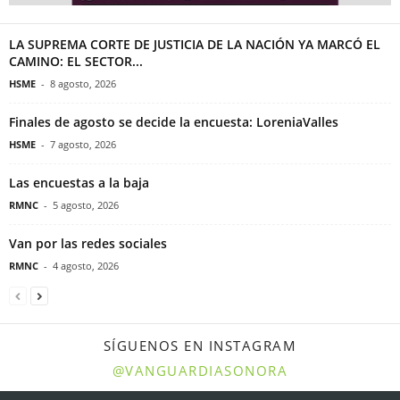
LA SUPREMA CORTE DE JUSTICIA DE LA NACIÓN YA MARCÓ EL
CAMINO: EL SECTOR...
HSME
-
8 agosto, 2026
Finales de agosto se decide la encuesta: LoreniaValles
HSME
-
7 agosto, 2026
Las encuestas a la baja
RMNC
-
5 agosto, 2026
Van por las redes sociales
RMNC
-
4 agosto, 2026
SÍGUENOS EN INSTAGRAM
@VANGUARDIASONORA