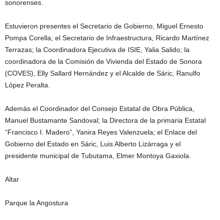
sonorenses.
Estuvieron presentes el Secretario de Gobierno, Miguel Ernesto
Pompa Corella; el Secretario de Infraestructura, Ricardo Martínez
Terrazas; la Coordinadora Ejecutiva de ISIE, Yalia Salido; la
coordinadora de la Comisión de Vivienda del Estado de Sonora
(COVES), Elly Sallard Hernández y el Alcalde de Sáric, Ranulfo
López Peralta.
Además el Coordinador del Consejo Estatal de Obra Pública,
Manuel Bustamante Sandoval; la Directora de la primaria Estatal
“Francisco I. Madero”, Yanira Reyes Valenzuela; el Enlace del
Gobierno del Estado en Sáric, Luis Alberto Lizárraga y el
presidente municipal de Tubutama, Elmer Montoya Gaxiola.
Altar
Parque la Angostura