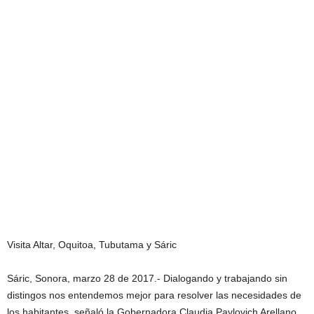
Visita Altar, Oquitoa, Tubutama y Sáric
Sáric, Sonora, marzo 28 de 2017.- Dialogando y trabajando sin
distingos nos entendemos mejor para resolver las necesidades de
los habitantes, señaló la Gobernadora Claudia Pavlovich Arellano