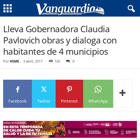
Lleva Gobernadora Claudia
Pavlovich obras y dialoga con
habitantes de 4 municipios
Por
HSME
-
3 abril, 2017
726
0
Facebook
Twitter
Pinterest
WhatsApp