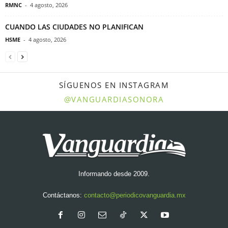
RMNC
-
4 agosto, 2026
CUANDO LAS CIUDADES NO PLANIFICAN
HSME
-
4 agosto, 2026
SÍGUENOS EN INSTAGRAM
@VANGUARDIASONORA
Informando desde 2009.
Contáctanos:
contacto@periodicovanguardia.mx