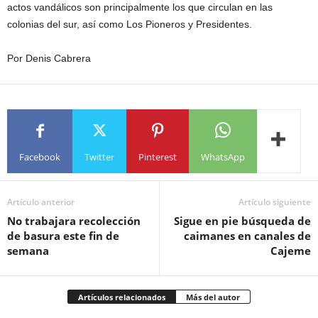
actos vandálicos son principalmente los que circulan en las
colonias del sur, así como Los Pioneros y Presidentes.
Por Denis Cabrera
Facebook
Twitter
Pinterest
WhatsApp
Artículo anterior
Artículo siguiente
No trabajara recolección
Sigue en pie búsqueda de
de basura este fin de
caimanes en canales de
semana
Cajeme
Artículos relacionados
Más del autor