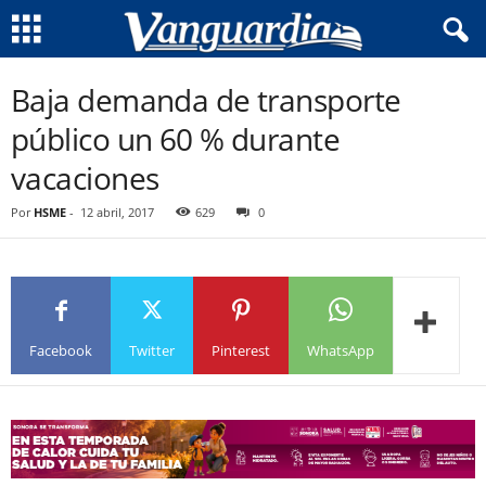
Baja demanda de transporte
público un 60 % durante
vacaciones
Por
HSME
-
12 abril, 2017
629
0
Facebook
Twitter
Pinterest
WhatsApp