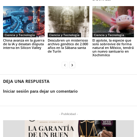
Ciencia y Tecnología
Ciencia y Tecnología
Ciencia y Tecnología
China avanza en la guerra
Descubren un misterioso
El ajolote, la especie que
de la IA y desatan disputa
archivo genético de 2.000
solo sobrevive de forma
interna en Silicon Valley
años en la Sábana santa
natural en México, tendrá
de Turín
un nuevo santuario en
Xochimilco
DEJA UNA RESPUESTA
Iniciar sesión para dejar un comentario
- Publicidad -