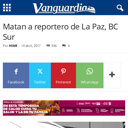
Matan a reportero de La Paz, BC
Sur
Por
HSME
-
14 abril, 2017
936
0
Facebook
Twitter
Pinterest
WhatsApp