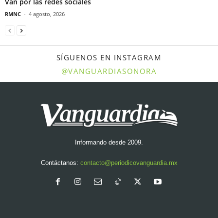
Van por las redes sociales
RMNC
-
4 agosto, 2026
SÍGUENOS EN INSTAGRAM
@VANGUARDIASONORA
Informando desde 2009.
Contáctanos:
contacto@periodicovanguardia.mx