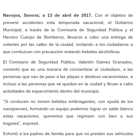
Navojoa, Sonora; a 13 de abril de 2017.
Con el objetivo de
prevenir accidentes esta temporada vacacional, el Gobierno
Municipal, a través de la Comisaria de Seguridad Pública y el
Heroico Cuerpo de Bomberos, llevaron a cabo una entrega de
volantes por las calles de la ciudad, incitando a los ciudadanos a
que conduzcan con precaución evitando bebidas alcohólicas.
El Comisario de Seguridad Pública, Valentín Gámez Granados,
comentó que es una manera de concientizar al ciudadano, a las
personas que van de paso a las playas o destinos vacacionistas, e
incluso a las personas que se quedan en la ciudad y llevan a cabo
actividades de esparcimiento dentro del municipio.
“Si conducen no tomen bebidas embriagantes, con ayuda de los
navojoenses, formando un equipo podemos lograr un saldo blanco
estas vacaciones, queremos que regresen con bien a sus
hogares”, expresó.
Exhortó a los padres de familia para que no presten sus vehículos