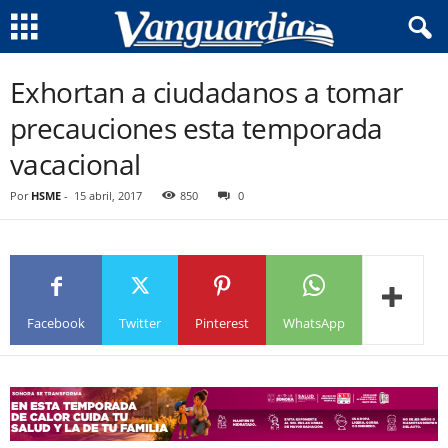
Exhortan a ciudadanos a tomar
precauciones esta temporada
vacacional
Por
HSME
-
15 abril, 2017
850
0
Facebook
Twitter
Pinterest
WhatsApp