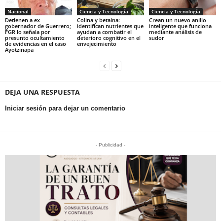
Nacional
Ciencia y Tecnología
Ciencia y Tecnología
Detienen a ex
Colina y betaína:
Crean un nuevo anillo
gobernador de Guerrero;
identifican nutrientes que
inteligente que funciona
FGR lo señala por
ayudan a combatir el
mediante análisis de
presunto ocultamiento
deterioro cognitivo en el
sudor
de evidencias en el caso
envejecimiento
Ayotzinapa
DEJA UNA RESPUESTA
Iniciar sesión para dejar un comentario
- Publicidad -