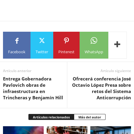
Facebook
Twitter
Pinterest
WhatsApp
Artículo anterior
Artículo siguiente
Entrega Gobernadora
Ofrecerá conferencia José
Pavlovich obras de
Octavio López Presa sobre
infraestructura en
retos del Sistema
Trincheras y Benjamín Hill
Anticorrupción
Artículos relacionados
Más del autor