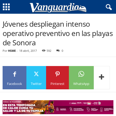
Jóvenes despliegan intenso
operativo preventivo en las playas
de Sonora
Por
HSME
-
18 abril, 2017
592
0
Facebook
Twitter
Pinterest
WhatsApp