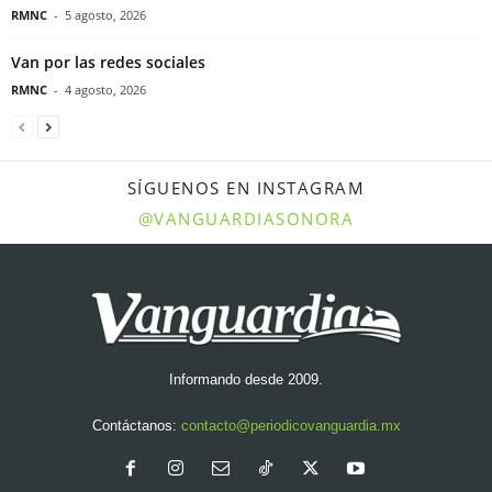
RMNC
-
5 agosto, 2026
Van por las redes sociales
RMNC
-
4 agosto, 2026
SÍGUENOS EN INSTAGRAM
@VANGUARDIASONORA
Informando desde 2009.
Contáctanos:
contacto@periodicovanguardia.mx