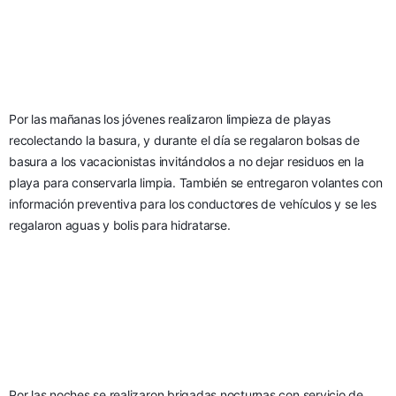
Por las mañanas los jóvenes realizaron limpieza de playas 
recolectando la basura, y durante el día se regalaron bolsas de 
basura a los vacacionistas invitándolos a no dejar residuos en la 
playa para conservarla limpia. También se entregaron volantes con 
información preventiva para los conductores de vehículos y se les 
regalaron aguas y bolis para hidratarse.
Por las noches se realizaron brigadas nocturnas con servicio de 