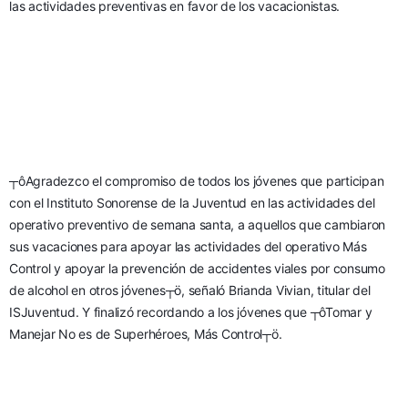
las actividades preventivas en favor de los vacacionistas.
┬ôAgradezco el compromiso de todos los jóvenes que participan 
con el Instituto Sonorense de la Juventud en las actividades del 
operativo preventivo de semana santa, a aquellos que cambiaron 
sus vacaciones para apoyar las actividades del operativo Más 
Control y apoyar la prevención de accidentes viales por consumo 
de alcohol en otros jóvenes┬ö, señaló Brianda Vivian, titular del 
ISJuventud. Y finalizó recordando a los jóvenes que ┬ôTomar y 
Manejar No es de Superhéroes, Más Control┬ö.