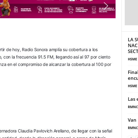
LA S
NAC
rtir de hoy, Radio Sonora amplía su cobertura a los 
SECT
to, con la frecuencia 91.5 FM, llegando así al 97 por ciento 
HSME
anza en el compromiso de alcanzar la cobertura al 100 por 
Fina
encu
HSME
Las 
RMNC
Van 
RMNC
nadora Claudia Pavlovich Arellano, de llegar con la señal 