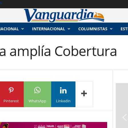
26
NACIONAL
INTERNACIONAL
COLUMNISTAS
EST
a amplía Cobertura
Pinterest
WhatsApp
Linkedin