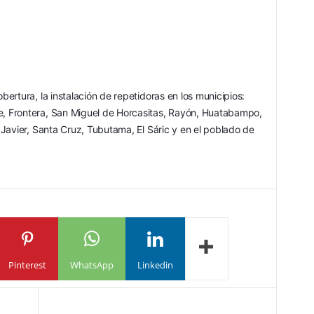
rtura, la instalación de repetidoras en los municipios: 
 Frontera, San Miguel de Horcasitas, Rayón, Huatabampo, 
Javier, Santa Cruz, Tubutama, El Sáric y en el poblado de 
Pinterest
WhatsApp
Linkedin