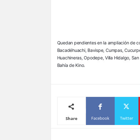
Quedan pendientes en la ampliación de cobe
Bacadéhuachi, Bavispe, Cumpas, Cucurpe,
Huachineras, Opodepe, Villa Hidalgo, San 
Bahía de Kino.
Facebook
Twitter
Share