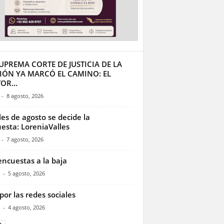
UPREMA CORTE DE JUSTICIA DE LA
IÓN YA MARCÓ EL CAMINO: EL
OR...
-
8 agosto, 2026
les de agosto se decide la
esta: LoreniaValles
-
7 agosto, 2026
encuestas a la baja
-
5 agosto, 2026
por las redes sociales
-
4 agosto, 2026