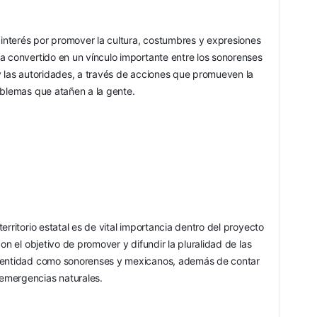
nterés por promover la cultura, costumbres y expresiones 
a convertido en un vínculo importante entre los sonorenses 
y las autoridades, a través de acciones que promueven la 
oblemas que atañen a la gente.
rritorio estatal es de vital importancia dentro del proyecto 
on el objetivo de promover y difundir la pluralidad de las 
identidad como sonorenses y mexicanos, además de contar 
emergencias naturales.