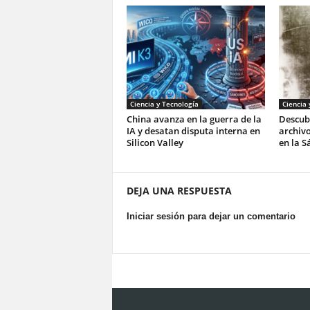
Ciencia y Tecnología
Ciencia 
China avanza en la guerra de la
Descub
IA y desatan disputa interna en
archivo
Silicon Valley
en la S
DEJA UNA RESPUESTA
Iniciar sesión para dejar un comentario