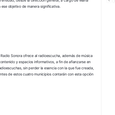
 entidad, desde la dirección general, a cargo de María 
ese objetivo de manera significativa.
, Radio Sonora ofrece al radioescucha, además de música 
ntenido y espacios informativos, a fin de afianzarse en 
dioescuchas, sin perder la esencia con la que fue creada, 
antes de estos cuatro municipios contarán con esta opción 