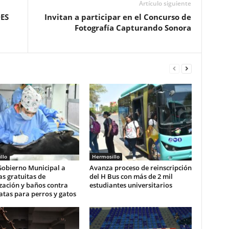
Artículo siguiente
ES
Invitan a participar en el Concurso de
Fotografía Capturando Sonora
llo
Hermosillo
Gobierno Municipal a
Avanza proceso de reinscripción
s gratuitas de
del H Bus con más de 2 mil
ización y baños contra
estudiantes universitarios
tas para perros y gatos