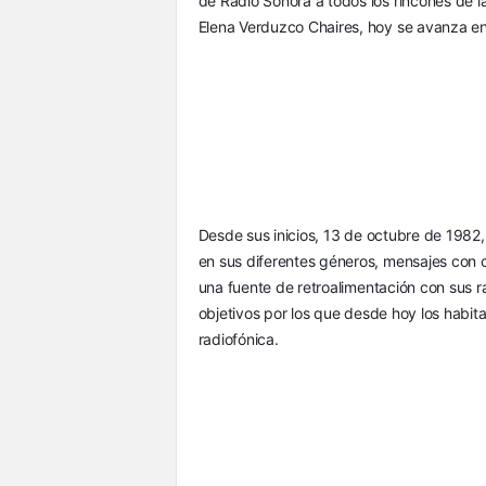
de Radio Sonora a todos los rincones de la
Elena Verduzco Chaires, hoy se avanza en 
Desde sus inicios, 13 de octubre de 1982
en sus diferentes géneros, mensajes con co
una fuente de retroalimentación con sus ra
objetivos por los que desde hoy los habit
radiofónica.