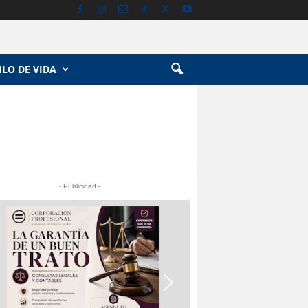
ILO DE VIDA
- Publicidad -