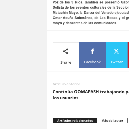
Voz de los 3 Ríos, también se presentó Gabr
Solista de los eventos culturales de la Secci
Matachín Mayo, la Danza del Venado ejecutad
Omar Acuña Soberánes, de Las Bocas y el gr
mayo y danzantes de las comunidades.
Facebook
Twitter
Share
Artículo anterior
Continúa OOMAPASH trabajando p
los usuarios
Artículos relacionados
Más del autor