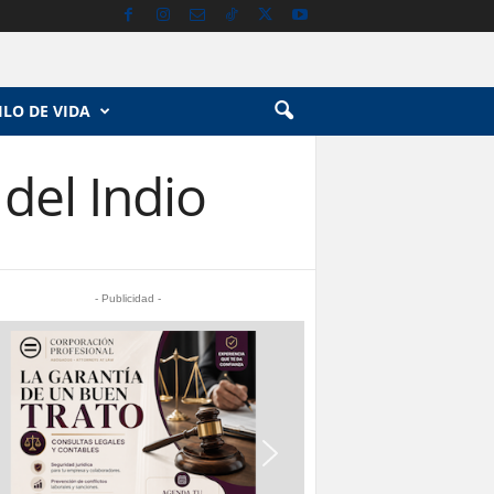
ILO DE VIDA
el Indio
- Publicidad -