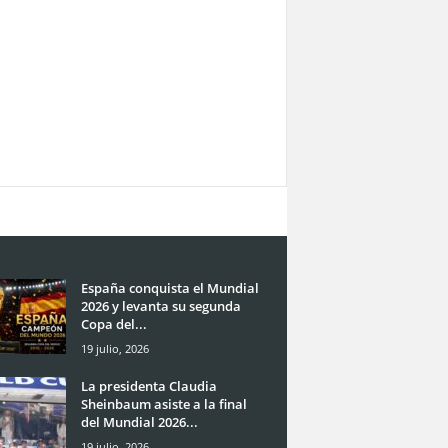
España conquista el Mundial
2026 y levanta su segunda
Copa del...
19 julio, 2026
La presidenta Claudia
Sheinbaum asiste a la final
del Mundial 2026...
19 julio, 2026