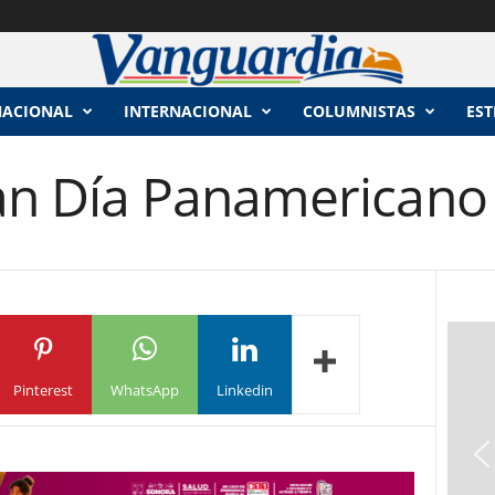
NACIONAL
INTERNACIONAL
COLUMNISTAS
EST
 Día Panamericano d
Pinterest
WhatsApp
Linkedin