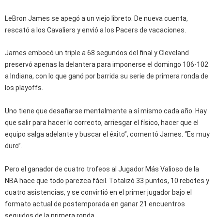
LeBron James se apegó a un viejo libreto. De nueva cuenta,
rescató a los Cavaliers y envió a los Pacers de vacaciones.
James embocó un triple a 68 segundos del final y Cleveland
preservó apenas la delantera para imponerse el domingo 106-102
a Indiana, con lo que ganó por barrida su serie de primera ronda de
los playoffs.
Uno tiene que desafiarse mentalmente a sí mismo cada año. Hay
que salir para hacer lo correcto, arriesgar el físico, hacer que el
equipo salga adelante y buscar el éxito”, comentó James. “Es muy
duro”.
Pero el ganador de cuatro trofeos al Jugador Más Valioso de la
NBA hace que todo parezca fácil. Totalizó 33 puntos, 10 rebotes y
cuatro asistencias, y se convirtió en el primer jugador bajo el
formato actual de postemporada en ganar 21 encuentros
seguidos de la primera ronda.