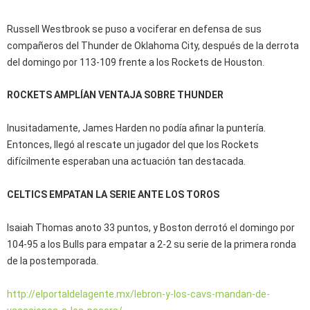
Russell Westbrook se puso a vociferar en defensa de sus
compañeros del Thunder de Oklahoma City, después de la derrota
del domingo por 113-109 frente a los Rockets de Houston.
ROCKETS AMPLÍAN VENTAJA SOBRE THUNDER
Inusitadamente, James Harden no podía afinar la puntería.
Entonces, llegó al rescate un jugador del que los Rockets
difícilmente esperaban una actuación tan destacada.
CELTICS EMPATAN LA SERIE ANTE LOS TOROS
Isaiah Thomas anoto 33 puntos, y Boston derrotó el domingo por
104-95 a los Bulls para empatar a 2-2 su serie de la primera ronda
de la postemporada.
http://elportaldelagente.mx/lebron-y-los-cavs-mandan-de-