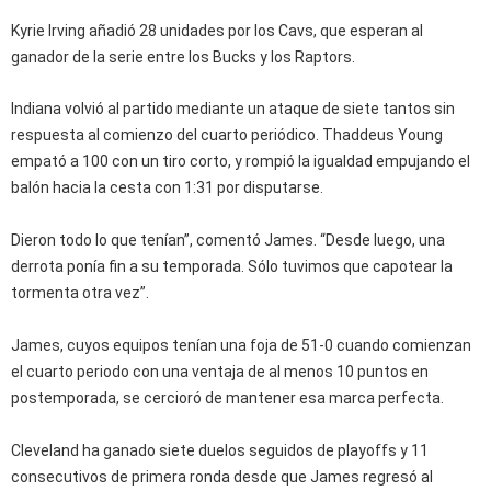
Kyrie Irving añadió 28 unidades por los Cavs, que esperan al
ganador de la serie entre los Bucks y los Raptors.
Indiana volvió al partido mediante un ataque de siete tantos sin
respuesta al comienzo del cuarto periódico. Thaddeus Young
empató a 100 con un tiro corto, y rompió la igualdad empujando el
balón hacia la cesta con 1:31 por disputarse.
Dieron todo lo que tenían”, comentó James. “Desde luego, una
derrota ponía fin a su temporada. Sólo tuvimos que capotear la
tormenta otra vez”.
James, cuyos equipos tenían una foja de 51-0 cuando comienzan
el cuarto periodo con una ventaja de al menos 10 puntos en
postemporada, se cercioró de mantener esa marca perfecta.
Cleveland ha ganado siete duelos seguidos de playoffs y 11
consecutivos de primera ronda desde que James regresó al