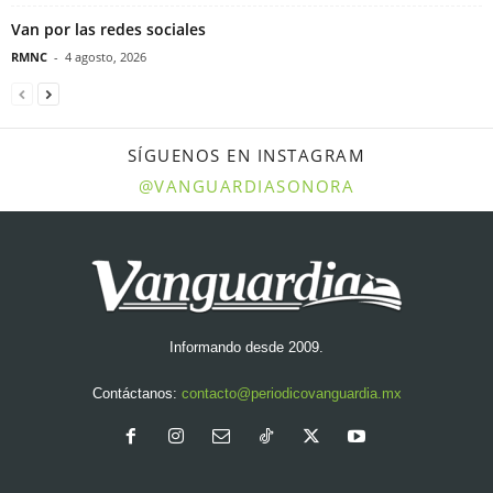
Van por las redes sociales
RMNC
-
4 agosto, 2026
SÍGUENOS EN INSTAGRAM
@VANGUARDIASONORA
Informando desde 2009.
Contáctanos:
contacto@periodicovanguardia.mx