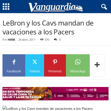
LeBron y los Cavs mandan de
vacaciones a los Pacers
Por
HSME
-
24 abril, 2017
576
0
Facebook
Twitter
Pinterest
WhatsApp