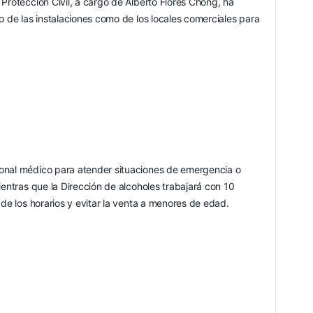
Protección Civil, a cargo de Alberto Flores Chong, ha 
o de las instalaciones como de los locales comerciales para 
onal médico para atender situaciones de emergencia o 
ientras que la Dirección de alcoholes trabajará con 10 
 de los horarios y evitar la venta a menores de edad.