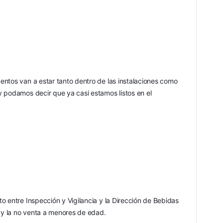
ntos van a estar tanto dentro de las instalaciones como 
 podamos decir que ya casi estamos listos en el 
 entre Inspección y Vigilancia y la Dirección de Bebidas 
o y la no venta a menores de edad.