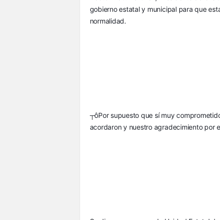
gobierno estatal y municipal para que esta
normalidad.
┬ôPor supuesto que sí muy comprometidos
acordaron y nuestro agradecimiento por e