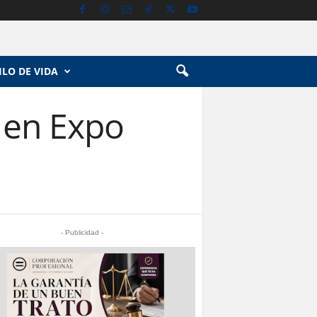
ILO DE VIDA
 en Expo
- Publicidad -