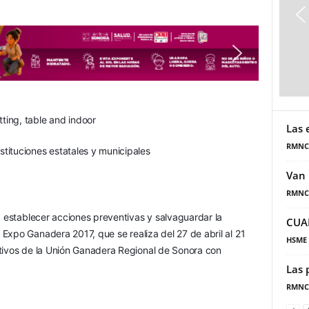
Las 
RMNC
tituciones estatales y municipales
Van 
RMNC
a establecer acciones preventivas y salvaguardar la 
CUA
a Expo Ganadera 2017, que se realiza del 27 de abril al 21 
HSME
tivos de la Unión Ganadera Regional de Sonora con 
Las 
RMNC