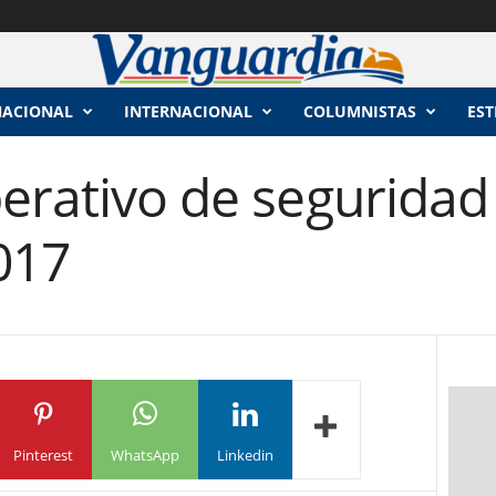
NACIONAL
INTERNACIONAL
COLUMNISTAS
EST
perativo de seguridad
017
Pinterest
WhatsApp
Linkedin