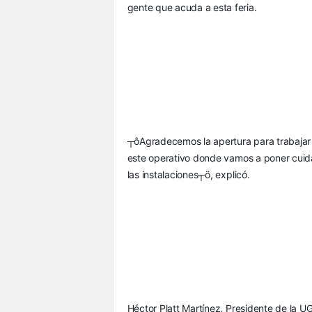
gente que acuda a esta feria.
┬ôAgradecemos la apertura para trabajar 
este operativo donde vamos a poner cuidad
las instalaciones┬ö, explicó.
Héctor Platt Martínez, Presidente de la U