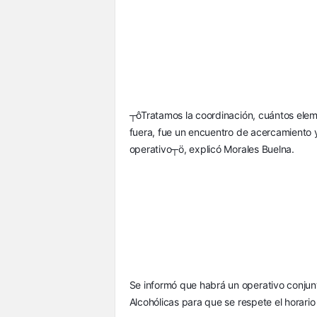
┬ôTratamos la coordinación, cuántos eleme
fuera, fue un encuentro de acercamiento y
operativo┬ö, explicó Morales Buelna.
Se informó que habrá un operativo conjunto
Alcohólicas para que se respete el horari