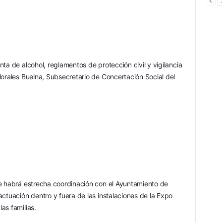
ta de alcohol, reglamentos de protección civil y vigilancia 
orales Buelna, Subsecretario de Concertación Social del 
e habrá estrecha coordinación con el Ayuntamiento de 
ctuación dentro y fuera de las instalaciones de la Expo 
as familias.