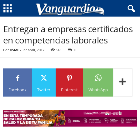
Entregan a empresas certificados
en competencias laborales
Por
HSME
-
27 abril, 2017
561
0
Facebook
Twitter
Pinterest
WhatsApp