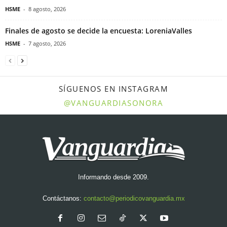
HSME
-
8 agosto, 2026
Finales de agosto se decide la encuesta: LoreniaValles
HSME
-
7 agosto, 2026
SÍGUENOS EN INSTAGRAM
@VANGUARDIASONORA
Informando desde 2009.
Contáctanos:
contacto@periodicovanguardia.mx