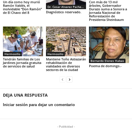
Un día como hoy murió
Con más de 13 mil
Ramón Valdés, el
árboles, Gobernador
Dr. Cesar Alvarez Pacheco
inolvidable “Don Ramón”
Durazo suma a Sonora a
Diagnóstico reservado.
de El Chavo del 8
Jornada Nacional de
Reforestación de
Presidenta Sheinbaum
Hermosillo
Hermosillo
Tendrán familias de Los
Mantiene Toño Astiazarán
Bernardo Elenes Habas
Jardines jornada gratuita
rehabilitación de
Poema de domingo.-
de servicios de salud
vialidades en diversos
sectores de la ciudad
DEJA UNA RESPUESTA
Iniciar sesión para dejar un comentario
- Publicidad -