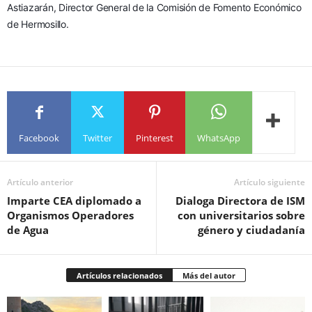
Astiazarán, Director General de la Comisión de Fomento Económico 
de Hermosillo.
Facebook
Twitter
Pinterest
WhatsApp
Artículo anterior
Artículo siguiente
Imparte CEA diplomado a
Dialoga Directora de ISM
Organismos Operadores
con universitarios sobre
de Agua
género y ciudadanía
Artículos relacionados
Más del autor