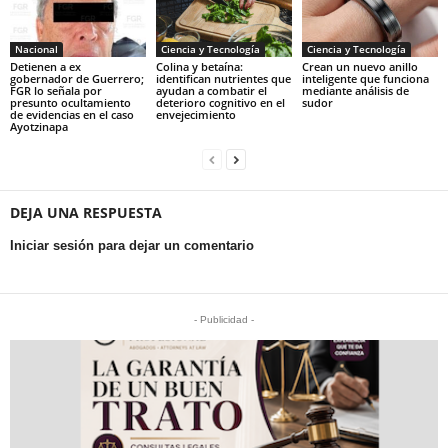
Nacional
Ciencia y Tecnología
Ciencia y Tecnología
Detienen a ex
Colina y betaína:
Crean un nuevo anillo
gobernador de Guerrero;
identifican nutrientes que
inteligente que funciona
FGR lo señala por
ayudan a combatir el
mediante análisis de
presunto ocultamiento
deterioro cognitivo en el
sudor
de evidencias en el caso
envejecimiento
Ayotzinapa
DEJA UNA RESPUESTA
Iniciar sesión para dejar un comentario
- Publicidad -