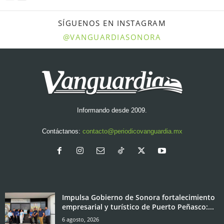
SÍGUENOS EN INSTAGRAM
@VANGUARDIASONORA
Informando desde 2009.
Contáctanos:
contacto@periodicovanguardia.mx
Impulsa Gobierno de Sonora fortalecimiento
empresarial y turístico de Puerto Peñasco:...
6 agosto, 2026