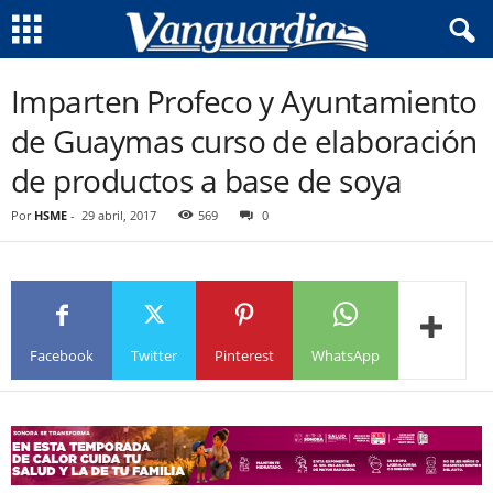
Imparten Profeco y Ayuntamiento
de Guaymas curso de elaboración
de productos a base de soya
Por
HSME
-
29 abril, 2017
569
0
Facebook
Twitter
Pinterest
WhatsApp