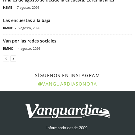
HSME
-
7 agosto, 2026
Las encuestas a la baja
RMNC
-
5 agosto, 2026
Van por las redes sociales
RMNC
-
4 agosto, 2026
SÍGUENOS EN INSTAGRAM
@VANGUARDIASONORA
Informando desde 2009.