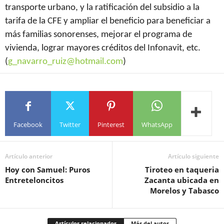
transporte urbano, y la ratificación del subsidio a la
tarifa de la CFE y ampliar el beneficio para beneficiar a
más familias sonorenses, mejorar el programa de
vivienda, lograr mayores créditos del Infonavit, etc.
(
g_navarro_ruiz@hotmail.com
)
Facebook
Twitter
Pinterest
WhatsApp
Artículo anterior
Artículo siguiente
Hoy con Samuel: Puros
Tiroteo en taqueria
Entreteloncitos
Zacanta ubicada en
Morelos y Tabasco
Artículos relacionados
Más del autor