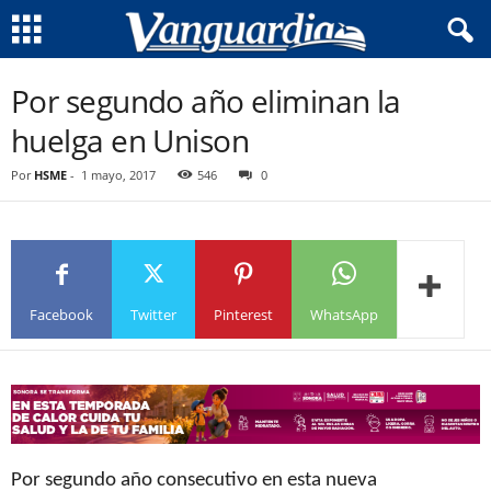
Por segundo año eliminan la
huelga en Unison
Por
HSME
-
1 mayo, 2017
546
0
Facebook
Twitter
Pinterest
WhatsApp
Por segundo año consecutivo en esta nueva