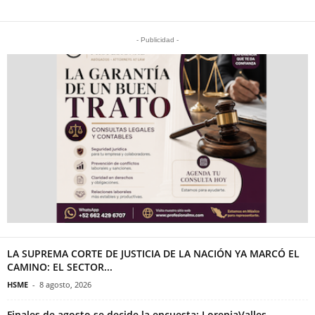
- Publicidad -
LA SUPREMA CORTE DE JUSTICIA DE LA NACIÓN YA MARCÓ EL
CAMINO: EL SECTOR...
HSME
-
8 agosto, 2026
Finales de agosto se decide la encuesta: LoreniaValles