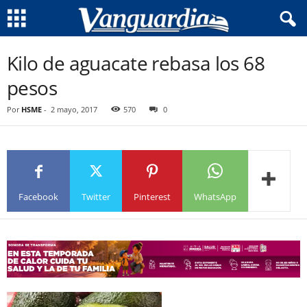
Kilo de aguacate rebasa los 68
pesos
Por
HSME
-
2 mayo, 2017
570
0
Facebook
Twitter
Pinterest
WhatsApp