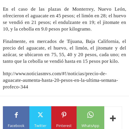
En el caso de las plazas de Monterrey, Nuevo León,
ofrecieron el aguacate en 45 pesos; el limón en 28; el huevo
se vendió en 21 pesos; el endulzante en 19; el jitomate en
10, y la cebolla en 9.0 pesos por kilogramo.
Finalmente, en mercados de Tijuana, Baja California, el
precio del aguacate, el huevo, el limón, el jitomate y del
azúcar, se ubicaron en 75, 55, 40 y 20 pesos, cada uno; en
tanto que la cebolla se vendió hasta en 15 pesos por kilo.
http://www.noticiasmvs.com/#!/noticias/precio-de-
aguacate-aumenta-hasta-20-pesos-en-la-ultima-semana-
profeco-344
Facebook
Twitter
Pinterest
WhatsApp