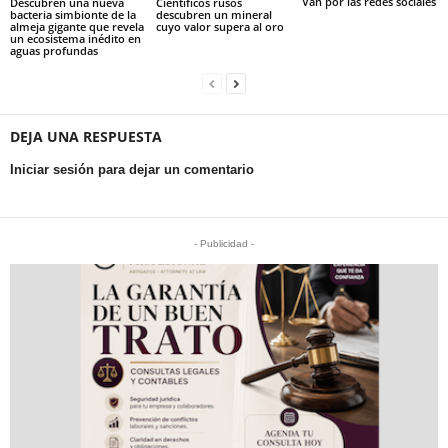
Van por las redes sociales
Descubren una nueva
Científicos rusos
bacteria simbionte de la
descubren un mineral
almeja gigante que revela
cuyo valor supera al oro
un ecosistema inédito en
aguas profundas
DEJA UNA RESPUESTA
Iniciar sesión para dejar un comentario
- Publicidad -