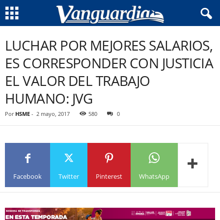
LUCHAR POR MEJORES SALARIOS,
ES CORRESPONDER CON JUSTICIA
EL VALOR DEL TRABAJO
HUMANO: JVG
Por
HSME
-
2 mayo, 2017
580
0
Facebook
Twitter
Pinterest
WhatsApp