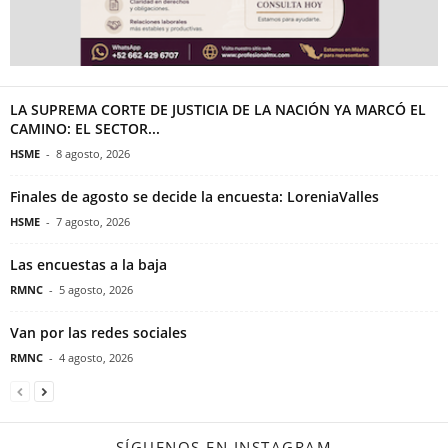
LA SUPREMA CORTE DE JUSTICIA DE LA NACIÓN YA MARCÓ EL
CAMINO: EL SECTOR...
HSME
-
8 agosto, 2026
Finales de agosto se decide la encuesta: LoreniaValles
HSME
-
7 agosto, 2026
Las encuestas a la baja
RMNC
-
5 agosto, 2026
Van por las redes sociales
RMNC
-
4 agosto, 2026
SÍGUENOS EN INSTAGRAM