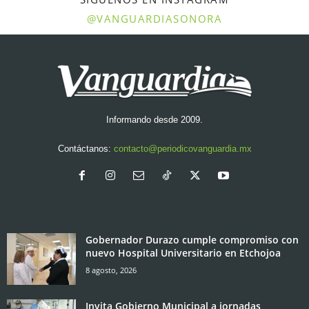
@VANGUARDIASONORA
Informando desde 2009.
Contáctanos:
contacto@periodicovanguardia.mx
Gobernador Durazo cumple compromiso con
nuevo Hospital Universitario en Etchojoa
8 agosto, 2026
Invita Gobierno Municipal a jornadas