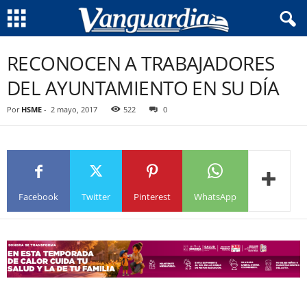
RECONOCEN A TRABAJADORES
DEL AYUNTAMIENTO EN SU DÍA
Por
HSME
-
2 mayo, 2017
522
0
Facebook
Twitter
Pinterest
WhatsApp