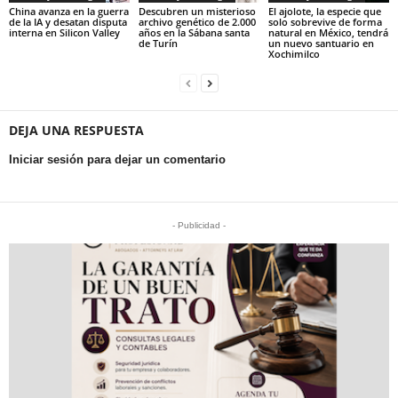
China avanza en la guerra
Descubren un misterioso
El ajolote, la especie que
de la IA y desatan disputa
archivo genético de 2.000
solo sobrevive de forma
interna en Silicon Valley
años en la Sábana santa
natural en México, tendrá
de Turín
un nuevo santuario en
Xochimilco
DEJA UNA RESPUESTA
Iniciar sesión para dejar un comentario
- Publicidad -