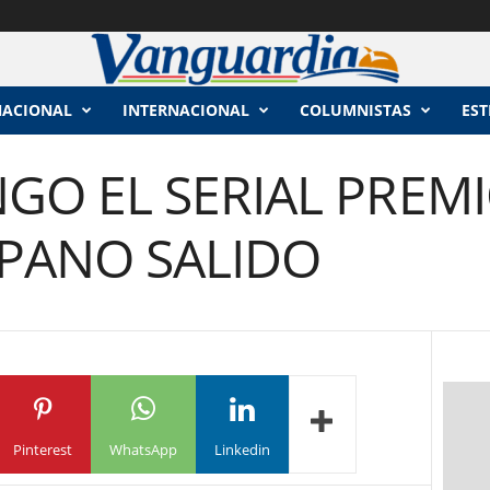
NACIONAL
INTERNACIONAL
COLUMNISTAS
EST
GO EL SERIAL PREM
 PANO SALIDO
Pinterest
WhatsApp
Linkedin