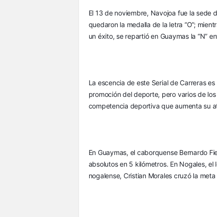
El 13 de noviembre, Navojoa fue la sede 
quedaron la medalla de la letra “O”; mient
un éxito, se repartió en Guaymas la “N” en
La escencia de este Serial de Carreras es l
promoción del deporte, pero varios de lo
competencia deportiva que aumenta su at
En Guaymas, el caborquense Bernardo Fier
absolutos en 5 kilómetros. En Nogales, el 
nogalense, Cristian Morales cruzó la meta e