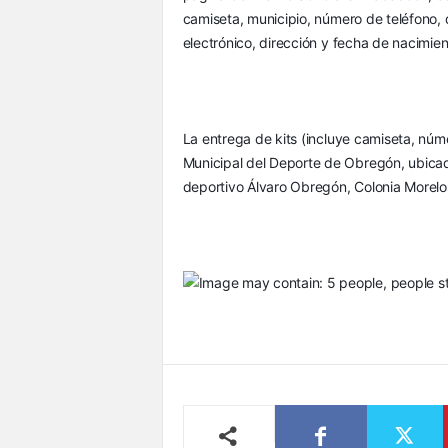
camiseta, municipio, número de teléfono, d
electrónico, dirección y fecha de nacimien
La entrega de kits (incluye camiseta, núme
Municipal del Deporte de Obregón, ubicado
deportivo Álvaro Obregón, Colonia Morelos