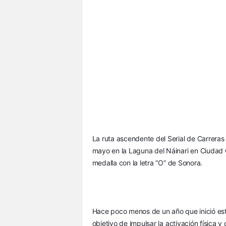
La ruta ascendente del Serial de Carreras
mayo en la Laguna del Náinari en Ciudad O
medalla con la letra “O” de Sonora.
Hace poco menos de un año que inició este
objetivo de impulsar la activación física y c