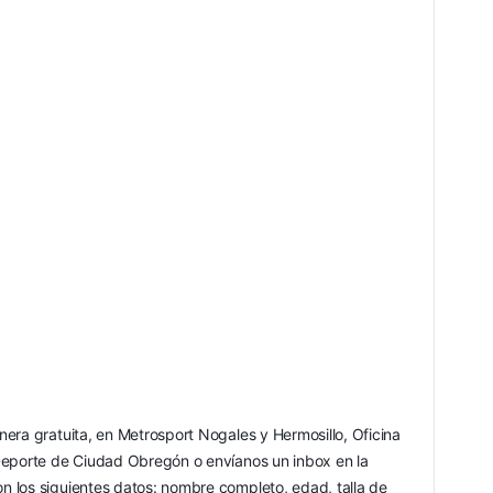
era gratuita, en Metrosport Nogales y Hermosillo, Oficina 
Deporte de Ciudad Obregón o envíanos un inbox en la 
 los siguientes datos: nombre completo, edad, talla de 