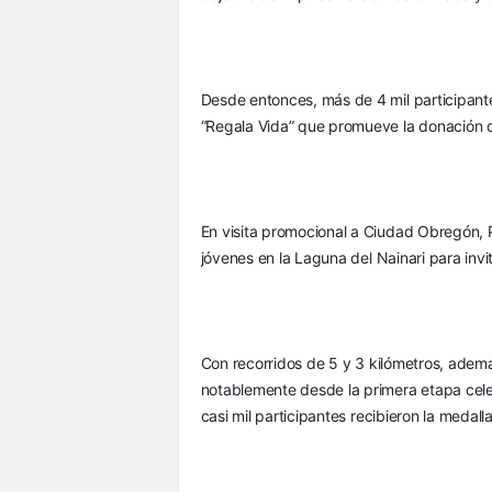
Desde entonces, más de 4 mil participant
“Regala Vida” que promueve la donación 
En visita promocional a Ciudad Obregón, Pa
jóvenes en la Laguna del Nainari para invit
Con recorridos de 5 y 3 kilómetros, ademá
notablemente desde la primera etapa cele
casi mil participantes recibieron la medalla 