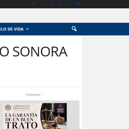
ILO DE VIDA
IO SONORA
- Publicidad -