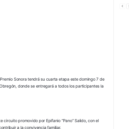
 Premio Sonora tendrá su cuarta etapa este domingo 7 de 
bregón, donde se entregará a todos los participantes la 
 circuito promovido por Epifanio “Pano” Salido, con el 
ontribuir a la convivencia familiar.