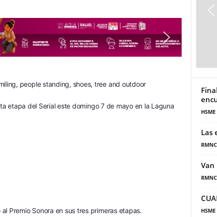
Fina
encu
arta etapa del Serial este domingo 7 de mayo en la Laguna 
HSME
Las 
RMNC
Van 
RMNC
CUA
 al Premio Sonora en sus tres primeras etapas.
HSME