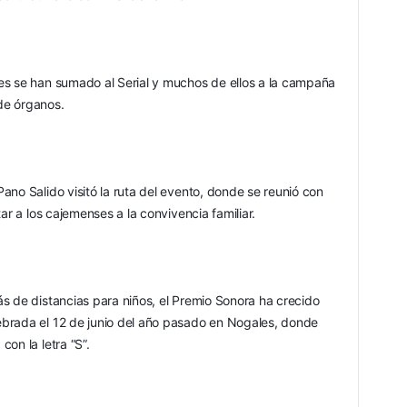
es se han sumado al Serial y muchos de ellos a la campaña 
de órganos.
no Salido visitó la ruta del evento, donde se reunió con 
ar a los cajemenses a la convivencia familiar.
s de distancias para niños, el Premio Sonora ha crecido 
brada el 12 de junio del año pasado en Nogales, donde 
con la letra “S”.