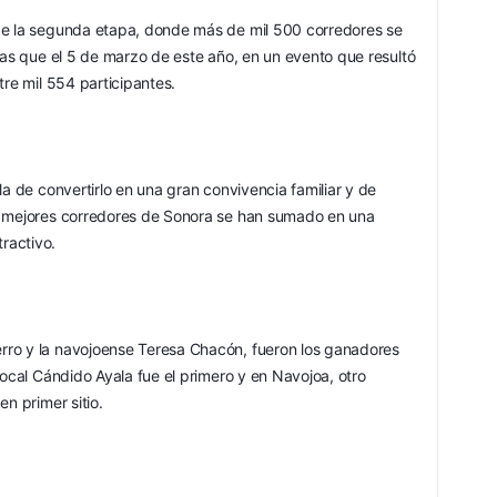
de la segunda etapa, donde más de mil 500 corredores se 
ras que el 5 de marzo de este año, en un evento que resultó 
tre mil 554 participantes.
a de convertirlo en una gran convivencia familiar y de 
s mejores corredores de Sonora se han sumado en una 
ractivo.
ro y la navojoense Teresa Chacón, fueron los ganadores 
local Cándido Ayala fue el primero y en Navojoa, otro 
n primer sitio.