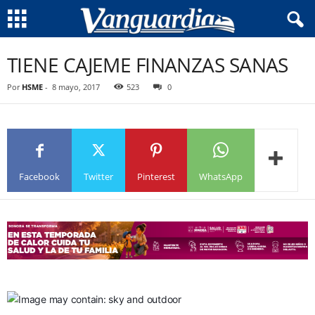
TIENE CAJEME FINANZAS SANAS
Por
HSME
-
8 mayo, 2017
523
0
Facebook
Twitter
Pinterest
WhatsApp