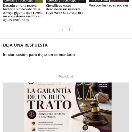
Ciencia y Tecnología
Ciencia y Tecnología
Van por las redes sociales
Descubren una nueva
Científicos rusos
bacteria simbionte de la
descubren un mineral
almeja gigante que revela
cuyo valor supera al oro
un ecosistema inédito en
aguas profundas
DEJA UNA RESPUESTA
Iniciar sesión para dejar un comentario
- Publicidad -