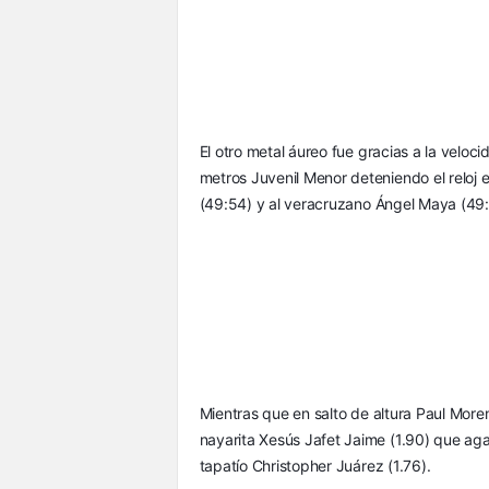
El otro metal áureo fue gracias a la veloci
metros Juvenil Menor deteniendo el reloj 
(49:54) y al veracruzano Ángel Maya (49:70
Mientras que en salto de altura Paul Moren
nayarita Xesús Jafet Jaime (1.90) que aga
tapatío Christopher Juárez (1.76).