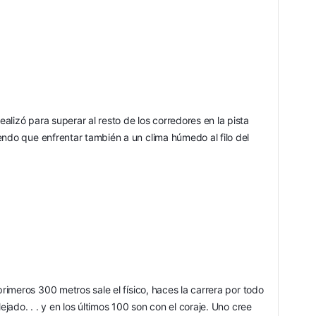
lizó para superar al resto de los corredores en la pista 
ndo que enfrentar también a un clima húmedo al filo del 
primeros 300 metros sale el físico, haces la carrera por todo 
ejado. . . y en los últimos 100 son con el coraje. Uno cree 