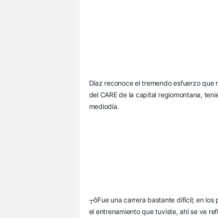
Díaz reconoce el tremendo esfuerzo que rea
del CARE de la capital regiomontana, tenie
mediodía.
┬ôFue una carrera bastante difícil; en los 
el entrenamiento que tuviste, ahí se ve refl