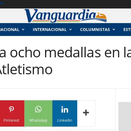
26
NACIONAL
INTERNACIONAL
COLUMNISTAS
EST
a ocho medallas en l
Atletismo
Pinterest
WhatsApp
Linkedin