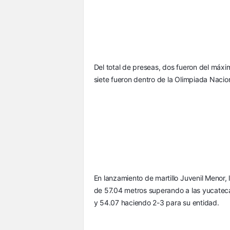
Del total de preseas, dos fueron del máxi
siete fueron dentro de la Olimpiada Naci
En lanzamiento de martillo Juvenil Menor, 
de 57.04 metros superando a las yucatecas
y 54.07 haciendo 2-3 para su entidad.