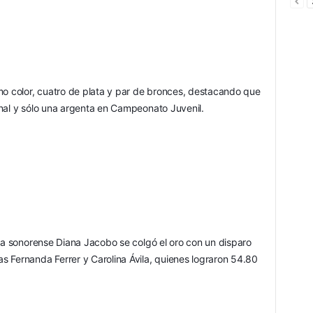
mo color, cuatro de plata y par de bronces, destacando que 
onal y sólo una argenta en Campeonato Juvenil.
la sonorense Diana Jacobo se colgó el oro con un disparo 
 Fernanda Ferrer y Carolina Ávila, quienes lograron 54.80 