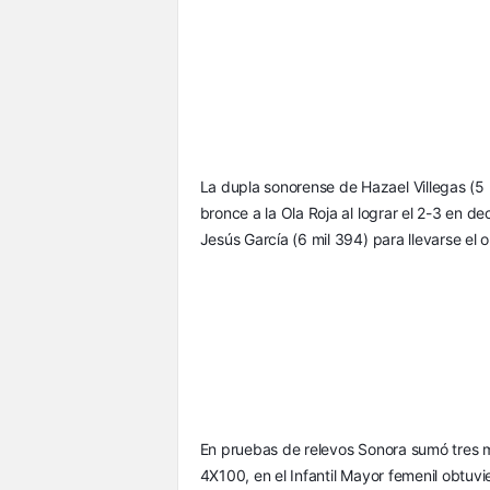
La dupla sonorense de Hazael Villegas (5 m
bronce a la Ola Roja al lograr el 2-3 en de
Jesús García (6 mil 394) para llevarse el o
En pruebas de relevos Sonora sumó tres me
4X100, en el Infantil Mayor femenil obtuvie