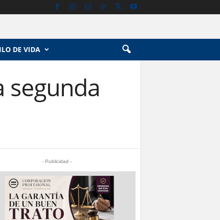
ILO DE VIDA
a segunda
- Publicidad -