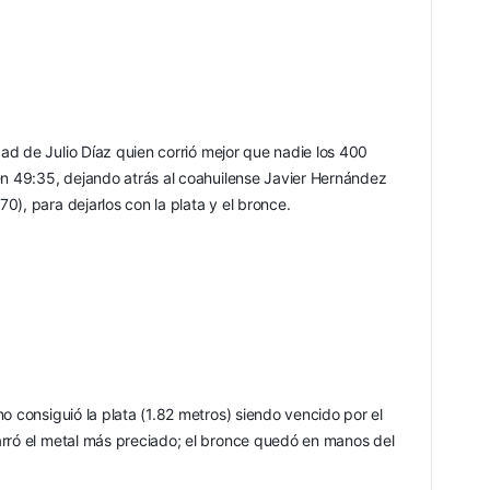
dad de Julio Díaz quien corrió mejor que nadie los 400 
en 49:35, dejando atrás al coahuilense Javier Hernández 
), para dejarlos con la plata y el bronce.
o consiguió la plata (1.82 metros) siendo vencido por el 
rró el metal más preciado; el bronce quedó en manos del 