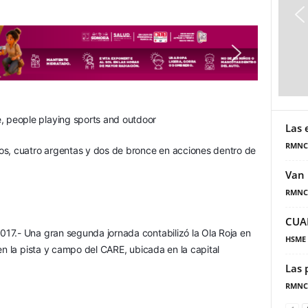
Las 
RMNC
os, cuatro argentas y dos de bronce en acciones dentro de 
Van 
RMNC
CUA
17.- Una gran segunda jornada contabilizó la Ola Roja en 
HSME
en la pista y campo del CARE, ubicada en la capital 
Las 
RMNC