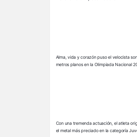
Alma, vida y corazón puso el velocista son
metros planos en la Olimpiada Nacional 2
Con una tremenda actuación, el atleta orig
el metal más preciado en la categoría Ju