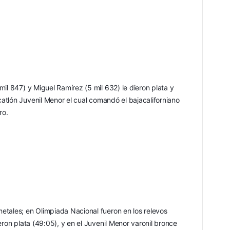
il 847) y Miguel Ramírez (5 mil 632) le dieron plata y 
catlón Juvenil Menor el cual comandó el bajacaliforniano 
ro.
tales; en Olimpiada Nacional fueron en los relevos 
ron plata (49:05), y en el Juvenil Menor varonil bronce 