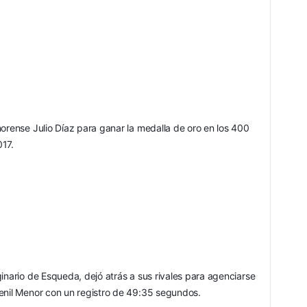
orense Julio Díaz para ganar la medalla de oro en los 400 
017.
inario de Esqueda, dejó atrás a sus rivales para agenciarse 
venil Menor con un registro de 49:35 segundos.