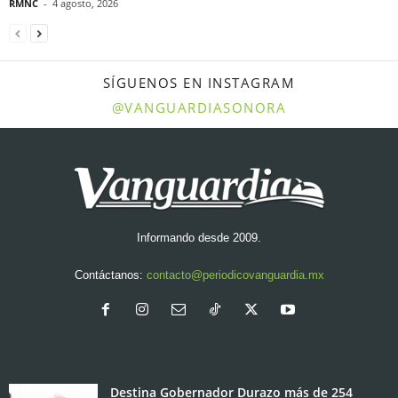
RMNC
-
4 agosto, 2026
SÍGUENOS EN INSTAGRAM
@VANGUARDIASONORA
Informando desde 2009.
Contáctanos:
contacto@periodicovanguardia.mx
Destina Gobernador Durazo más de 254