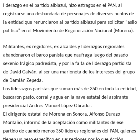
liderazgo en el partido albiazul, hizo estragos en el PAN, al
registrarse una desbandada de personajes de diversos puntos de
la entidad que renunciaron al partido albiazul para solicitar “asilo
político” en el Movimiento de Regeneración Nacional (Morena).
Militantes, ex regidores, ex alcaldes y liderazgos regionales
abandonaron el barco panista que naufraga luego del pasado
sexenio trágico padresista, y por la falta de liderazgo partidista
de David Galván, al ser una marioneta de los intereses del grupo
de Damián Zepeda.
Los liderazgos panistas que suman más de 350 en toda la entidad,
buscaron pasto, corral y agua en la nave estatal del aspirante
presidencial Andrés Manuel López Obrador.
El dirigente estatal de Morena en Sonora, Alfonso Durazo
Montaño, informó de la aceptación como militantes de ese
partido de cuando menos 350 líderes regionales del PAN, quienes
tienen un peso específico en sus regiones por lo que Acción