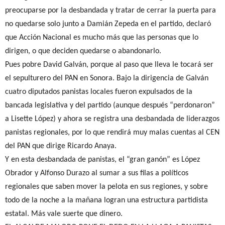
preocuparse por la desbandada y tratar de cerrar la puerta para
no quedarse solo junto a Damián Zepeda en el partido, declaró
que Acción Nacional es mucho más que las personas que lo
dirigen, o que deciden quedarse o abandonarlo.
Pues pobre David Galván, porque al paso que lleva le tocará ser
el sepulturero del PAN en Sonora. Bajo la dirigencia de Galván
cuatro diputados panistas locales fueron expulsados de la
bancada legislativa y del partido (aunque después “perdonaron”
a Lisette López) y ahora se registra una desbandada de liderazgos
panistas regionales, por lo que rendirá muy malas cuentas al CEN
del PAN que dirige Ricardo Anaya.
Y en esta desbandada de panistas, el “gran ganón” es López
Obrador y Alfonso Durazo al sumar a sus filas a políticos
regionales que saben mover la pelota en sus regiones, y sobre
todo de la noche a la mañana logran una estructura partidista
estatal. Más vale suerte que dinero.