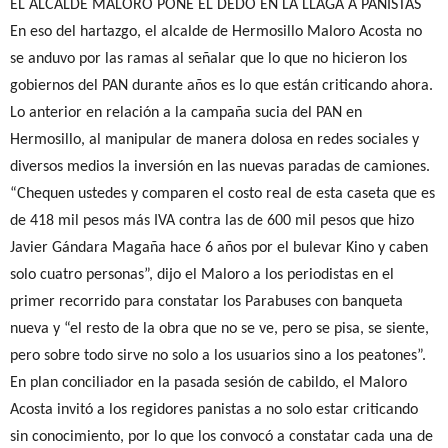
EL ALCALDE MALORO PONE EL DEDO EN LA LLAGA A PANISTAS
En eso del hartazgo, el alcalde de Hermosillo Maloro Acosta no
se anduvo por las ramas al señalar que lo que no hicieron los
gobiernos del PAN durante años es lo que están criticando ahora.
Lo anterior en relación a la campaña sucia del PAN en
Hermosillo, al manipular de manera dolosa en redes sociales y
diversos medios la inversión en las nuevas paradas de camiones.
“Chequen ustedes y comparen el costo real de esta caseta que es
de 418 mil pesos más IVA contra las de 600 mil pesos que hizo
Javier Gándara Magaña hace 6 años por el bulevar Kino y caben
solo cuatro personas”, dijo el Maloro a los periodistas en el
primer recorrido para constatar los Parabuses con banqueta
nueva y “el resto de la obra que no se ve, pero se pisa, se siente,
pero sobre todo sirve no solo a los usuarios sino a los peatones”.
En plan conciliador en la pasada sesión de cabildo, el Maloro
Acosta invitó a los regidores panistas a no solo estar criticando
sin conocimiento, por lo que los convocó a constatar cada una de