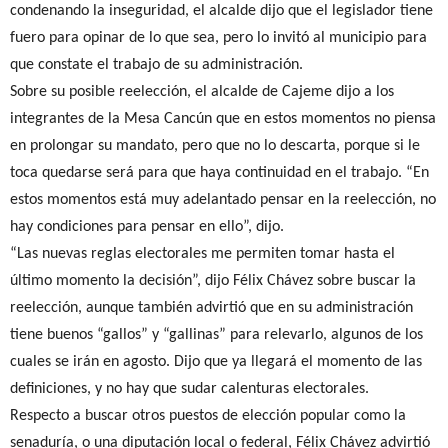
condenando la inseguridad, el alcalde dijo que el legislador tiene
fuero para opinar de lo que sea, pero lo invitó al municipio para
que constate el trabajo de su administración.
Sobre su posible reelección, el alcalde de Cajeme dijo a los
integrantes de la Mesa Cancún que en estos momentos no piensa
en prolongar su mandato, pero que no lo descarta, porque si le
toca quedarse será para que haya continuidad en el trabajo. “En
estos momentos está muy adelantado pensar en la reelección, no
hay condiciones para pensar en ello”, dijo.
“Las nuevas reglas electorales me permiten tomar hasta el
último momento la decisión”, dijo Félix Chávez sobre buscar la
reelección, aunque también advirtió que en su administración
tiene buenos “gallos” y “gallinas” para relevarlo, algunos de los
cuales se irán en agosto. Dijo que ya llegará el momento de las
definiciones, y no hay que sudar calenturas electorales.
Respecto a buscar otros puestos de elección popular como la
senaduría, o una diputación local o federal, Félix Chávez advirtió