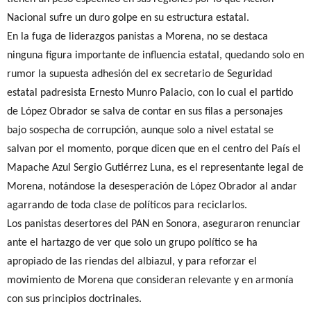
Nacional sufre un duro golpe en su estructura estatal.
En la fuga de liderazgos panistas a Morena, no se destaca
ninguna figura importante de influencia estatal, quedando solo en
rumor la supuesta adhesión del ex secretario de Seguridad
estatal padresista Ernesto Munro Palacio, con lo cual el partido
de López Obrador se salva de contar en sus filas a personajes
bajo sospecha de corrupción, aunque solo a nivel estatal se
salvan por el momento, porque dicen que en el centro del País el
Mapache Azul Sergio Gutiérrez Luna, es el representante legal de
Morena, notándose la desesperación de López Obrador al andar
agarrando de toda clase de políticos para reciclarlos.
Los panistas desertores del PAN en Sonora, aseguraron renunciar
ante el hartazgo de ver que solo un grupo político se ha
apropiado de las riendas del albiazul, y para reforzar el
movimiento de Morena que consideran relevante y en armonía
con sus principios doctrinales.