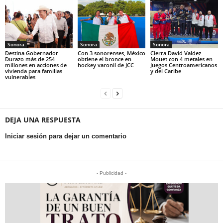
Sonora
Sonora
Sonora
Destina Gobernador
Con 3 sonorenses, México
Cierra David Valdez
Durazo más de 254
obtiene el bronce en
Mouet con 4 metales en
millones en acciones de
hockey varonil de JCC
Juegos Centroamericanos
vivienda para familias
y del Caribe
vulnerables
DEJA UNA RESPUESTA
Iniciar sesión para dejar un comentario
- Publicidad -