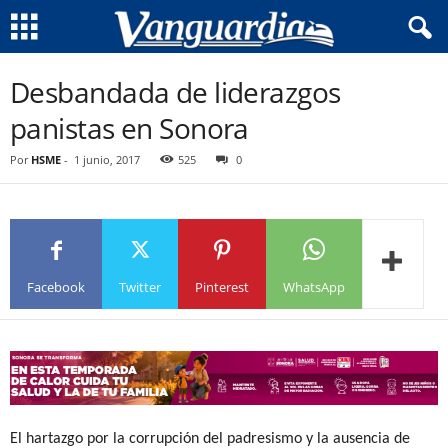
Desbandada de liderazgos
panistas en Sonora
Por
HSME
-
1 junio, 2017
525
0
Facebook
Twitter
Pinterest
WhatsApp
El hartazgo por la corrupción del padresismo y la ausencia de