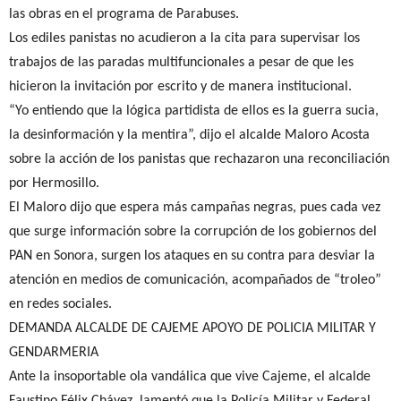
las obras en el programa de Parabuses.
Los ediles panistas no acudieron a la cita para supervisar los
trabajos de las paradas multifuncionales a pesar de que les
hicieron la invitación por escrito y de manera institucional.
“Yo entiendo que la lógica partidista de ellos es la guerra sucia,
la desinformación y la mentira”, dijo el alcalde Maloro Acosta
sobre la acción de los panistas que rechazaron una reconciliación
por Hermosillo.
El Maloro dijo que espera más campañas negras, pues cada vez
que surge información sobre la corrupción de los gobiernos del
PAN en Sonora, surgen los ataques en su contra para desviar la
atención en medios de comunicación, acompañados de “troleo”
en redes sociales.
DEMANDA ALCALDE DE CAJEME APOYO DE POLICIA MILITAR Y
GENDARMERIA
Ante la insoportable ola vandálica que vive Cajeme, el alcalde
Faustino Félix Chávez, lamentó que la Policía Militar y Federal