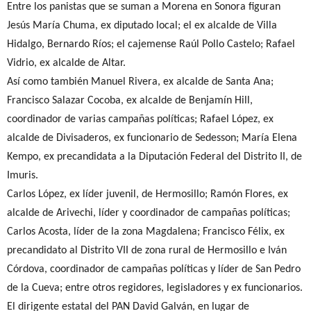
Entre los panistas que se suman a Morena en Sonora figuran
Jesús María Chuma, ex diputado local; el ex alcalde de Villa
Hidalgo, Bernardo Ríos; el cajemense Raúl Pollo Castelo; Rafael
Vidrio, ex alcalde de Altar.
Así como también Manuel Rivera, ex alcalde de Santa Ana;
Francisco Salazar Cocoba, ex alcalde de Benjamín Hill,
coordinador de varias campañas políticas; Rafael López, ex
alcalde de Divisaderos, ex funcionario de Sedesson; María Elena
Kempo, ex precandidata a la Diputación Federal del Distrito II, de
Imuris.
Carlos López, ex líder juvenil, de Hermosillo; Ramón Flores, ex
alcalde de Arivechi, líder y coordinador de campañas políticas;
Carlos Acosta, líder de la zona Magdalena; Francisco Félix, ex
precandidato al Distrito VII de zona rural de Hermosillo e Iván
Córdova, coordinador de campañas políticas y líder de San Pedro
de la Cueva; entre otros regidores, legisladores y ex funcionarios.
El dirigente estatal del PAN David Galván, en lugar de