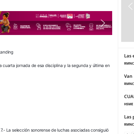
Las 
RMNC
 cuarta jornada de esa disciplina y la segunda y última en 
Van 
RMNC
CUA
HSME
Las 
RMNC
7.- La selección sonorense de luchas asociadas consiguió 