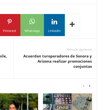
Pinterest
WhatsApp
Linkedin
Artículo siguiente
ile,
Acuerdan turoperadores de Sonora y
Arizona realizar promociones
conjuntas