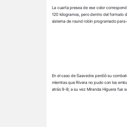
La cuarta presea de ese color correspondi
120 kilogramos, pero dentro del formato de
sistema de round robin programado para 
En el caso de Saavedra perdió su combate
mientras que Rivera no pudo con los embate
atrás 9-8; a su vez Miranda Higuera fue s