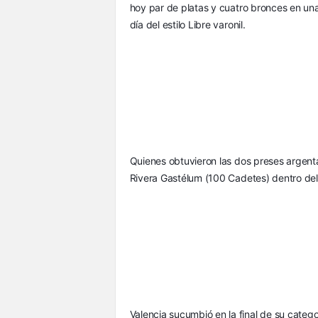
hoy par de platas y cuatro bronces en una
día del estilo Libre varonil.
Quienes obtuvieron las dos preses argentas
Rivera Gastélum (100 Cadetes) dentro del
Valencia sucumbió en la final de su catego