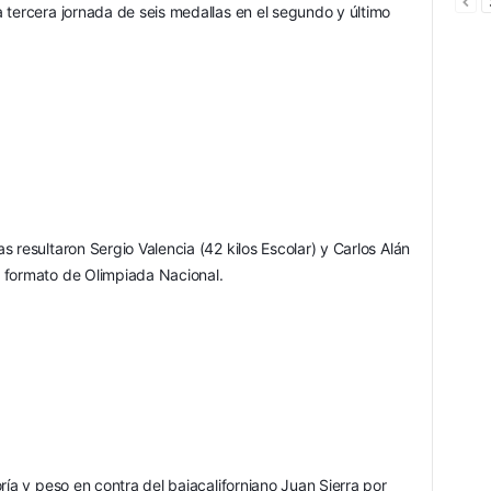
 tercera jornada de seis medallas en el segundo y último 
 resultaron Sergio Valencia (42 kilos Escolar) y Carlos Alán 
 formato de Olimpiada Nacional.
ría y peso en contra del bajacaliforniano Juan Sierra por 