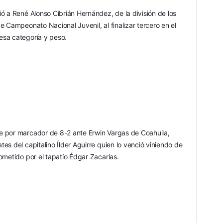
ó a René Alonso Cibrián Hernández, de la división de los 
 Campeonato Nacional Juvenil, al finalizar tercero en el 
esa categoría y peso.
 por marcador de 8-2 ante Erwin Vargas de Coahuila, 
s del capitalino Ílder Aguirre quien lo venció viniendo de 
ometido por el tapatío Édgar Zacarías.