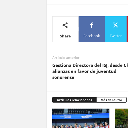
Facebook
Twitter
Share
Artículo anterior
Gestiona Directora del ISJ, desde Ch
alianzas en favor de juventud
sonorense
Artículos relacionados
Más del autor