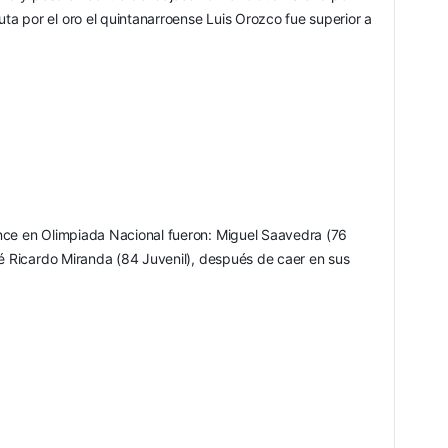
uta por el oro el quintanarroense Luis Orozco fue superior a 
nce en Olimpiada Nacional fueron: Miguel Saavedra (76 
sé Ricardo Miranda (84 Juvenil), después de caer en sus 