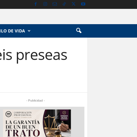
ILO DE VIDA
is preseas
- Publicidad -