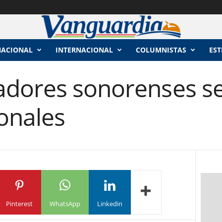
NACIONAL
INTERNACIONAL
COLUMNISTAS
EST
dores sonorenses se
onales
Pinterest
WhatsApp
Linkedin