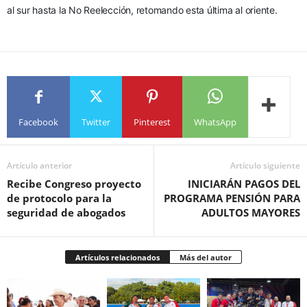
al sur hasta la No Reelección, retomando esta última al oriente.
Facebook
Twitter
Pinterest
WhatsApp
Artículo anterior
Artículo siguiente
Recibe Congreso proyecto
INICIARÁN PAGOS DEL
de protocolo para la
PROGRAMA PENSIÓN PARA
seguridad de abogados
ADULTOS MAYORES
Artículos relacionados
Más del autor