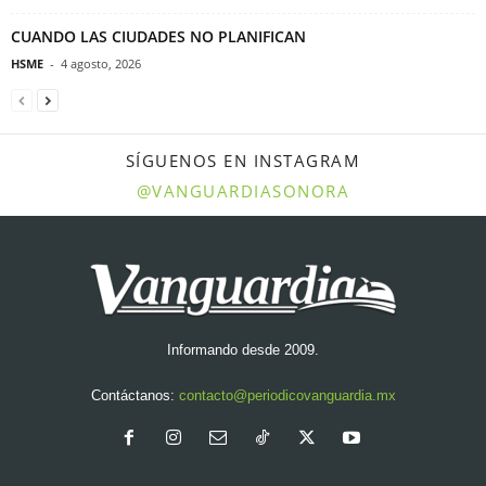
CUANDO LAS CIUDADES NO PLANIFICAN
HSME
-
4 agosto, 2026
SÍGUENOS EN INSTAGRAM
@VANGUARDIASONORA
Informando desde 2009.
Contáctanos:
contacto@periodicovanguardia.mx