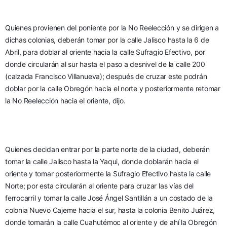
Quienes provienen del poniente por la No Reelección y se dirigen a 
dichas colonias, deberán tomar por la calle Jalisco hasta la 6 de 
Abril, para doblar al oriente hacia la calle Sufragio Efectivo, por 
donde circularán al sur hasta el paso a desnivel de la calle 200 
(calzada Francisco Villanueva); después de cruzar este podrán 
doblar por la calle Obregón hacia el norte y posteriormente retomar 
la No Reelección hacia el oriente, dijo.
Quienes decidan entrar por la parte norte de la ciudad, deberán 
tomar la calle Jalisco hasta la Yaqui, donde doblarán hacia el 
oriente y tomar posteriormente la Sufragio Efectivo hasta la calle 
Norte; por esta circularán al oriente para cruzar las vías del 
ferrocarril y tomar la calle José Ángel Santillán a un costado de la 
colonia Nuevo Cajeme hacia el sur, hasta la colonia Benito Juárez, 
donde tomarán la calle Cuahutémoc al oriente y de ahí la Obregón 