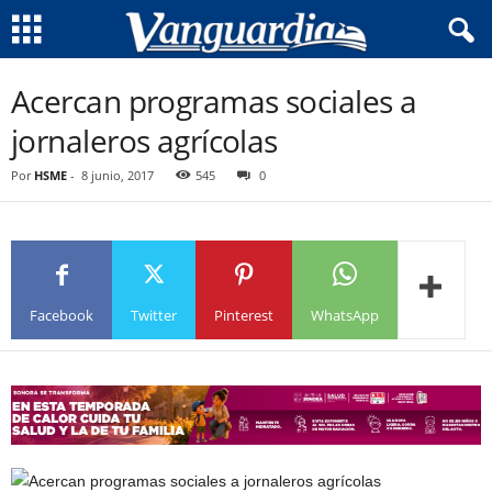
Acercan programas sociales a
jornaleros agrícolas
Por
HSME
-
8 junio, 2017
545
0
Facebook
Twitter
Pinterest
WhatsApp