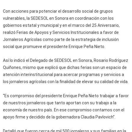
Con acciones para potenciar el desarrollo social de grupos
vulnerables, la SEDESOL en Sonora en coordinación con los
gobiernos estatal y municipal y en el marco del 25 Aniversario,
realizó Ferias de Apoyos y Servicios Institucionales a favor de
Jornaleros Agrícolas como parte de la estrategia de inclusión
social que promueve el presidente Enrique Peña Nieto.
Así lo indicó el Delegado de SEDESOL en Sonora, Rosario Rodríguez
Quiñones, mismo que explicó que dichas ferias son un espacio de
atención interinstitucional para acercar programas y servicios a
los jornaleros agrícolas con la finalidad de elevar su calidad de vida.
“Es compromiso del presidente Enrique Peña Nieto trabajar a favor
de nuestros jornaleros que tanto aportan con su trabajo a la
economía de nuestro país. En ese compromiso contamos con el
apoyo firme y decidido de la gobernadora Claudia Pavlovich”.
Detalló que fueron cerca de mil 500 jornaleros y sus familias en la