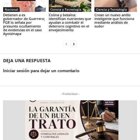
Nacional
Ciencia y Tecnología
Ciencia y Tecnología
Detienen a ex
Colina y betaína:
Crean un nuevo anillo
gobernador de Guerrero;
identifican nutrientes que
inteligente que funciona
FGR lo señala por
ayudan a combatir el
mediante análisis de
presunto ocultamiento
deterioro cognitivo en el
sudor
de evidencias en el caso
envejecimiento
Ayotzinapa
DEJA UNA RESPUESTA
Iniciar sesión para dejar un comentario
- Publicidad -