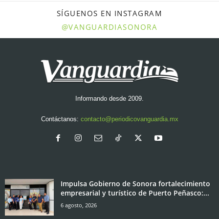
SÍGUENOS EN INSTAGRAM
@VANGUARDIASONORA
Informando desde 2009.
Contáctanos:
contacto@periodicovanguardia.mx
Impulsa Gobierno de Sonora fortalecimiento
empresarial y turístico de Puerto Peñasco:...
6 agosto, 2026