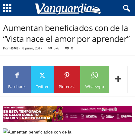
Aumentan beneficiados con de la
“Vista nace el amor por aprender”
Por
HSME
-
8 junio, 2017
576
0
Facebook
Twitter
Pinterest
WhatsApp