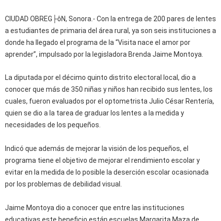
CIUDAD OBREG├ôN, Sonora.- Con la entrega de 200 pares de lentes
a estudiantes de primaria del área rural, ya son seis instituciones a
donde ha llegado el programa de la “Visita nace el amor por
aprender”, impulsado por la legisladora Brenda Jaime Montoya.
La diputada por el décimo quinto distrito electoral local, dio a
conocer que más de 350 niñas y niños han recibido sus lentes, los
cuales, fueron evaluados por el optometrista Julio César Rentería,
quien se dio a la tarea de graduar los lentes a la medida y
necesidades de los pequeños.
Indicó que además de mejorar la visión de los pequeños, el
programa tiene el objetivo de mejorar el rendimiento escolar y
evitar en la medida de lo posible la deserción escolar ocasionada
por los problemas de debilidad visual.
Jaime Montoya dio a conocer que entre las instituciones
educativas este beneficio están escuelas Margarita Maza de