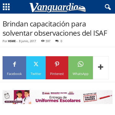
Brindan capacitación para
solventar observaciones del ISAF
Por
HSME
-
8 junio, 2017
597
0
Facebook
Twitter
Pinterest
WhatsApp