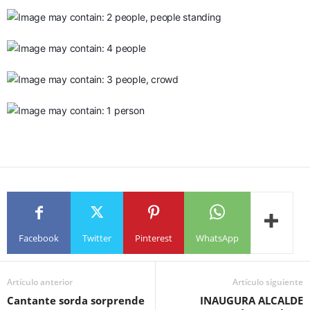
Facebook
Twitter
Pinterest
WhatsApp
Artículo anterior
Artículo siguiente
Cantante sorda sorprende
INAUGURA ALCALDE