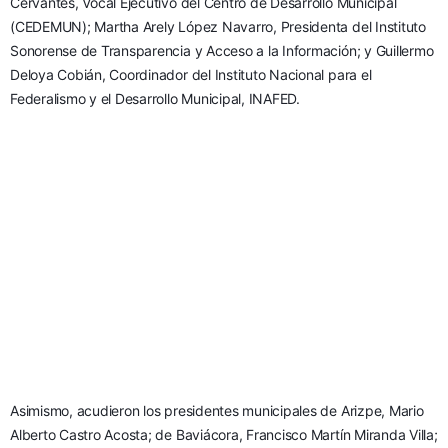
Cervantes, Vocal Ejecutivo del Centro de Desarrollo Municipal 
(CEDEMUN); Martha Arely López Navarro, Presidenta del Instituto 
Sonorense de Transparencia y Acceso a la Información; y Guillermo 
Deloya Cobián, Coordinador del Instituto Nacional para el 
Federalismo y el Desarrollo Municipal, INAFED. 
Asimismo, acudieron los presidentes municipales de Arizpe, Mario 
Alberto Castro Acosta; de Baviácora, Francisco Martín Miranda Villa; 