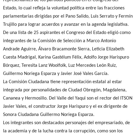
Estado, lo cual refleja la voluntad política entre las fracciones
parlamentarias dirigidas por el Pano Salido, Luis Serrato y Fermín
Trujillo para lograr acuerdos y avanzar en la agenda legislativa.
De una lista de 25 aspirantes el Congreso del Estado eligió como
integrantes de la Comisión de Selección a Marco Antonio
Andrade Aguirre, Álvaro Bracamonte Sierra, Leticia Elizabeth
Cuesta Madrigal, Karina Gastélum Félix, Adolfo Jorge Harispuro
Bórquez, Teresita Lanz Woolfolk, Luz Mercedes León Ruiz,
Guillermo Noriega Esparza y Javier José Vales García.
La Comisión Ciudadana tiene representación estatal al estar
integrada por personalidades de Ciudad Obregón, Magdalena,
Cananea y Hermosillo. Del Valle del Yaqui son el rector del ITSON
Javier Vales, el constructor Jorge Harispuro y el ex dirigente de
Sonora Ciudadana Guillermo Noriega Esparza.
Los integrantes son destacados personajes del empresariado, de
la academia y de la lucha contra la corrupción, como son los