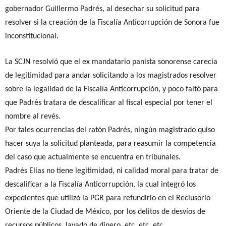
gobernador Guillermo Padrés, al desechar su solicitud para
resolver si la creación de la Fiscalía Anticorrupción de Sonora fue
inconstitucional.
La SCJN resolvió que el ex mandatario panista sonorense carecía
de legitimidad para andar solicitando a los magistrados resolver
sobre la legalidad de la Fiscalía Anticorrupción, y poco faltó para
que Padrés tratara de descalificar al fiscal especial por tener el
nombre al revés.
Por tales ocurrencias del ratón Padrés, ningún magistrado quiso
hacer suya la solicitud planteada, para reasumir la competencia
del caso que actualmente se encuentra en tribunales.
Padrés Elías no tiene legitimidad, ni calidad moral para tratar de
descalificar a la Fiscalía Anticorrupción, la cual integró los
expedientes que utilizó la PGR para refundirlo en el Reclusorio
Oriente de la Ciudad de México, por los delitos de desvíos de
recursos públicos, lavado de dinero, etc, etc, etc.