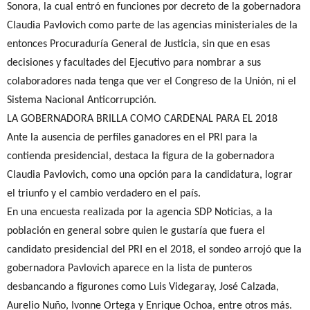
Sonora, la cual entró en funciones por decreto de la gobernadora
Claudia Pavlovich como parte de las agencias ministeriales de la
entonces Procuraduría General de Justicia, sin que en esas
decisiones y facultades del Ejecutivo para nombrar a sus
colaboradores nada tenga que ver el Congreso de la Unión, ni el
Sistema Nacional Anticorrupción.
LA GOBERNADORA BRILLA COMO CARDENAL PARA EL 2018
Ante la ausencia de perfiles ganadores en el PRI para la
contienda presidencial, destaca la figura de la gobernadora
Claudia Pavlovich, como una opción para la candidatura, lograr
el triunfo y el cambio verdadero en el país.
En una encuesta realizada por la agencia SDP Noticias, a la
población en general sobre quien le gustaría que fuera el
candidato presidencial del PRI en el 2018, el sondeo arrojó que la
gobernadora Pavlovich aparece en la lista de punteros
desbancando a figurones como Luis Videgaray, José Calzada,
Aurelio Nuño, Ivonne Ortega y Enrique Ochoa, entre otros más.