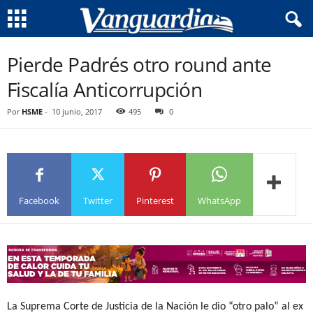
Pierde Padrés otro round ante
Fiscalía Anticorrupción
Por
HSME
-
10 junio, 2017
495
0
Facebook
Twitter
Pinterest
WhatsApp
La Suprema Corte de Justicia de la Nación le dio “otro palo” al ex