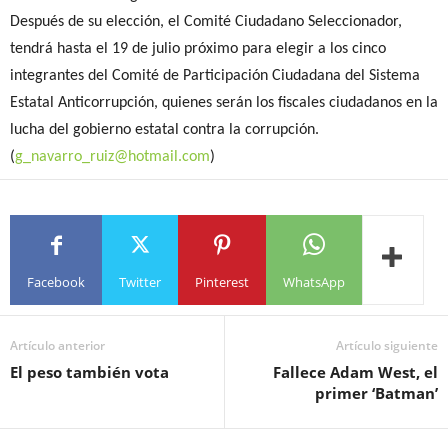
Después de su elección, el Comité Ciudadano Seleccionador,
tendrá hasta el 19 de julio próximo para elegir a los cinco
integrantes del Comité de Participación Ciudadana del Sistema
Estatal Anticorrupción, quienes serán los fiscales ciudadanos en la
lucha del gobierno estatal contra la corrupción.
(
g_navarro_ruiz@hotmail.com
)
Facebook
Twitter
Pinterest
WhatsApp
Artículo anterior
Artículo siguiente
El peso también vota
Fallece Adam West, el
primer ‘Batman’