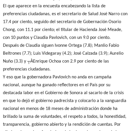
El que aparece en la encuesta encabezando la lista de
preferencias ciudadanas, es el secretario de Salud José Narro con
17.4 por ciento, seguido del secretario de Gobernación Osorio
Chong, con 11.1 por ciento; el titular de Hacienda José Meade,
con 10 puntos y Claudia Pavlovich, con un 9.0 por ciento.
Después de Claudia siguen Ivonne Ortega (7.8); Manlio Fabio
Beltrones (7.7); Luis Videgaray (4.2); José Calzada (3.9); Aurelio
Nuño (3.3) y ┬ÀEnrique Ochoa con 2.9 por ciento de las
preferencias ciudadanas.
Y eso que la gobernadora Pavlovich no anda en campaña
nacional, aunque ha ganado reflectores en el País por su
destacada labor en el Gobierno de Sonora al sacarlo de la crisis
en que lo dejó el gobierno padrecista y colocarlo a la vanguardia
nacional en menos de 18 meses de administración donde ha
brillado la suma de voluntades, el respeto a todos, la honestidad,
transparencia, gobierno abierto y la rendición de cuentas. Por