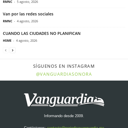
RMNC
-
5 agosto, 2026
Van por las redes sociales
RMNC
-
4 agosto, 2026
CUANDO LAS CIUDADES NO PLANIFICAN
HSME
-
4 agosto, 2026
SÍGUENOS EN INSTAGRAM
@VANGUARDIASONORA
Informando desde 2009.
Contáctanos:
contacto@periodicovanguardia.mx