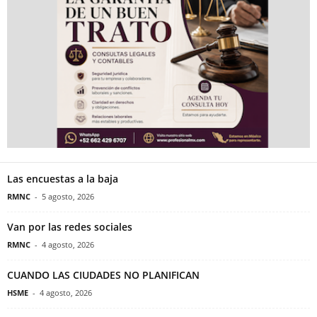
Las encuestas a la baja
RMNC
-
5 agosto, 2026
Van por las redes sociales
RMNC
-
4 agosto, 2026
CUANDO LAS CIUDADES NO PLANIFICAN
HSME
-
4 agosto, 2026