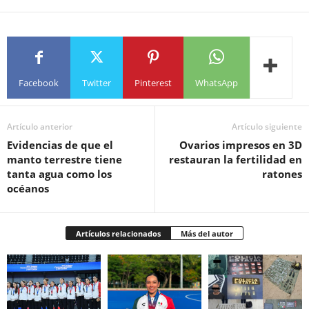
Facebook
Twitter
Pinterest
WhatsApp
Artículo anterior
Artículo siguiente
Evidencias de que el
Ovarios impresos en 3D
manto terrestre tiene
restauran la fertilidad en
tanta agua como los
ratones
océanos
Artículos relacionados
Más del autor