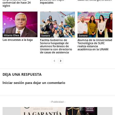
comercial de hace 24
espaciales
siglos
Hilario Olea
Sonora
Sonora
Las encuestas a la baja
Facilita Gobierno de
Alumna de la Universidad
Sonora hospedaje de
Tecnológica de SLRC
alumnos foráneos de
realiza estancia
Unisierra con directorio
académica en la UNAM
de casas de asistencia
DEJA UNA RESPUESTA
Iniciar sesión para dejar un comentario
- Publicidad -