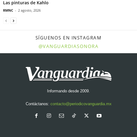
Las pinturas de Kahlo
RMNC
-
2 agosto, 2026
SÍGUENOS EN INSTAGRAM
@VANGUARDIASONORA
Informando desde 2009.
Contáctanos:
contacto@periodicovanguardia.mx