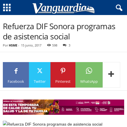
Refuerza DIF Sonora programas
de asistencia social
Por
HSME
-
15 junio, 2017
598
3
Facebook
Twitter
Pinterest
WhatsApp