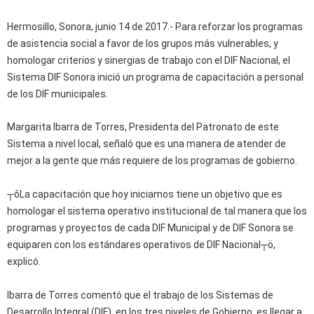
Hermosillo, Sonora, junio 14 de 2017.- Para reforzar los programas
de asistencia social a favor de los grupos más vulnerables, y
homologar criterios y sinergias de trabajo con el DIF Nacional, el
Sistema DIF Sonora inició un programa de capacitación a personal
de los DIF municipales.
Margarita Ibarra de Torres, Presidenta del Patronato de este
Sistema a nivel local, señaló que es una manera de atender de
mejor a la gente que más requiere de los programas de gobierno.
┬ôLa capacitación que hoy iniciamos tiene un objetivo que es
homologar el sistema operativo institucional de tal manera que los
programas y proyectos de cada DIF Municipal y de DIF Sonora se
equiparen con los estándares operativos de DIF Nacional┬ö,
explicó.
Ibarra de Torres comentó que el trabajo de los Sistemas de
Desarrollo Integral (DIF), en los tres niveles de Gobierno, es llegar a