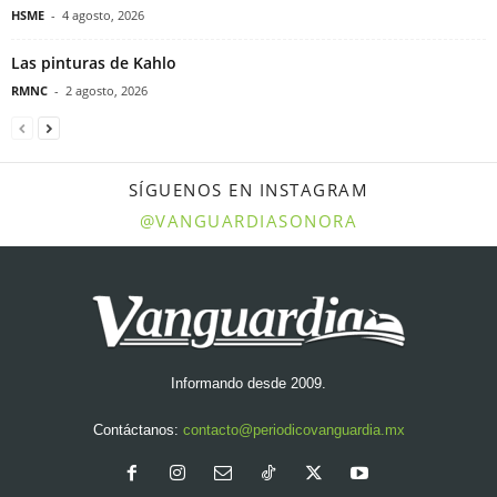
HSME
-
4 agosto, 2026
Las pinturas de Kahlo
RMNC
-
2 agosto, 2026
SÍGUENOS EN INSTAGRAM
@VANGUARDIASONORA
Informando desde 2009.
Contáctanos:
contacto@periodicovanguardia.mx