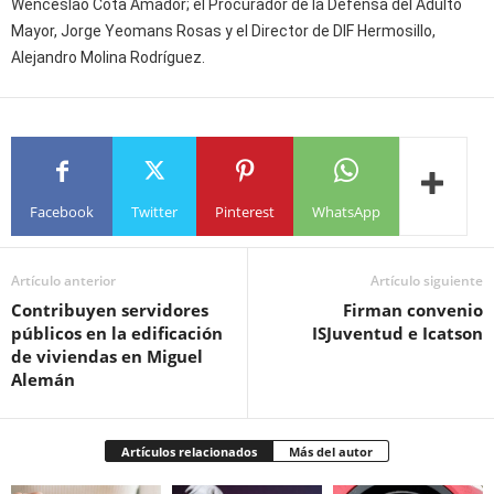
Wenceslao Cota Amador; el Procurador de la Defensa del Adulto
Mayor, Jorge Yeomans Rosas y el Director de DIF Hermosillo,
Alejandro Molina Rodríguez.
Facebook
Twitter
Pinterest
WhatsApp
Artículo anterior
Artículo siguiente
Contribuyen servidores
Firman convenio
públicos en la edificación
ISJuventud e Icatson
de viviendas en Miguel
Alemán
Artículos relacionados
Más del autor