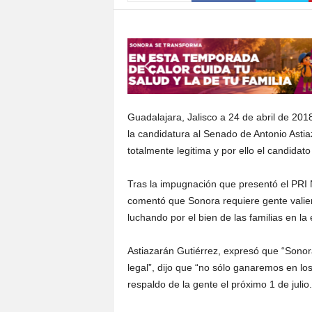
S
o
n
o
r
a
Guadalajara, Jalisco a 24 de abril de 201
la candidatura al Senado de Antonio Astia
totalmente legitima y por ello el candida
Tras la impugnación que presentó el PRI 
comentó que Sonora requiere gente valien
luchando por el bien de las familias en la 
Astiazarán Gutiérrez, expresó que “Sonora
legal”, dijo que “no sólo ganaremos en lo
respaldo de la gente el próximo 1 de julio.