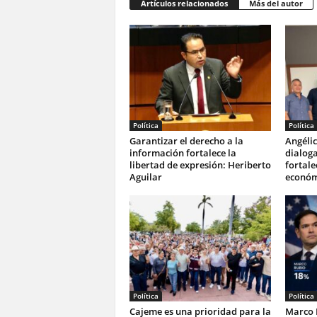
Artículos relacionados
Más del autor
Política
Política
Garantizar el derecho a la
Angélic
información fortalece la
dialog
libertad de expresión: Heriberto
fortale
Aguilar
económ
Política
Política
Cajeme es una prioridad para la
Marco 