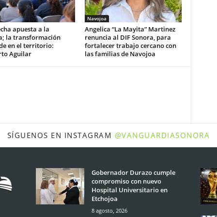
Navojoa
cha apuesta a la
Angelica “La Mayita” Martinez
a; la transformación
renuncia al DIF Sonora, para
e en el territorio:
fortalecer trabajo cercano con
to Aguilar
las familias de Navojoa
SÍGUENOS EN INSTAGRAM
@VANGUARDIASONORA
Gobernador Durazo cumple
compromiso con nuevo
Hospital Universitario en
Etchojoa
8 agosto, 2026