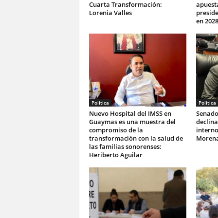
Cuarta Transformación:
apuesta
Lorenia Valles
preside
en 202
Política
Política
Nuevo Hospital del IMSS en
Senado
Guaymas es una muestra del
declina
compromiso de la
interno
transformación con la salud de
Moren
las familias sonorenses:
Heriberto Aguilar