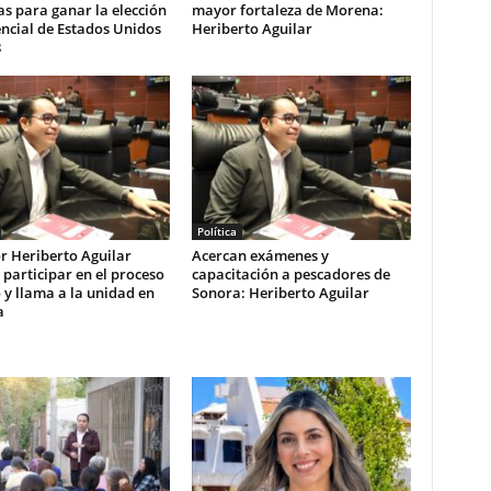
s para ganar la elección
mayor fortaleza de Morena:
ncial de Estados Unidos
Heriberto Aguilar
8
Política
r Heriberto Aguilar
Acercan exámenes y
 participar en el proceso
capacitación a pescadores de
 y llama a la unidad en
Sonora: Heriberto Aguilar
a