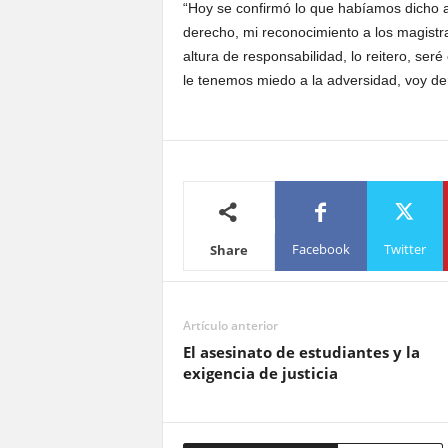
“Hoy se confirmó lo que habíamos dicho an
derecho, mi reconocimiento a los magistra
altura de responsabilidad, lo reitero, se
le tenemos miedo a la adversidad, voy der
Facebook
Twitter
Share
Artículo anterior
El asesinato de estudiantes y la
exigencia de justicia