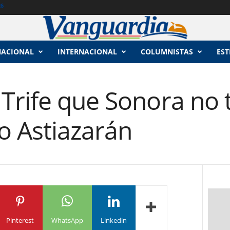
26
NACIONAL
INTERNACIONAL
COLUMNISTAS
EST
Trife que Sonora no 
o Astiazarán
Pinterest
WhatsApp
Linkedin