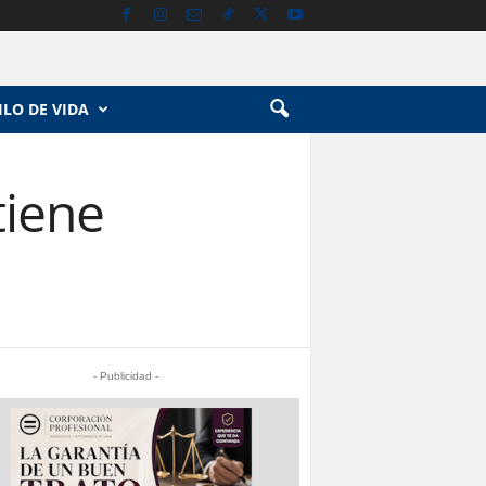
ILO DE VIDA
tiene
- Publicidad -