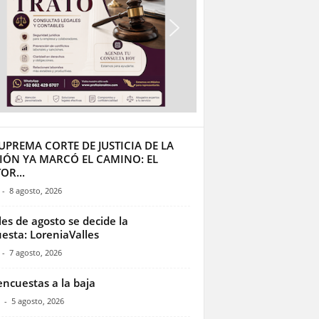
UPREMA CORTE DE JUSTICIA DE LA
IÓN YA MARCÓ EL CAMINO: EL
OR...
-
8 agosto, 2026
les de agosto se decide la
esta: LoreniaValles
-
7 agosto, 2026
encuestas a la baja
-
5 agosto, 2026