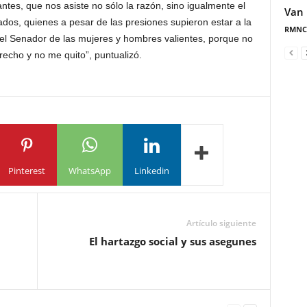
tes, que nos asiste no sólo la razón, sino igualmente el
Van 
dos, quienes a pesar de las presiones supieron estar a la
RMNC
ré el Senador de las mujeres y hombres valientes, porque no
echo y no me quito”, puntualizó.
Pinterest
WhatsApp
Linkedin
Artículo siguiente
El hartazgo social y sus asegunes