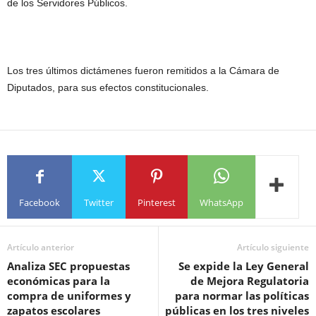
de los Servidores Públicos.
Los tres últimos dictámenes fueron remitidos a la Cámara de
Diputados, para sus efectos constitucionales.
Facebook
Twitter
Pinterest
WhatsApp
Artículo anterior
Artículo siguiente
Analiza SEC propuestas
Se expide la Ley General
económicas para la
de Mejora Regulatoria
compra de uniformes y
para normar las políticas
zapatos escolares
públicas en los tres niveles