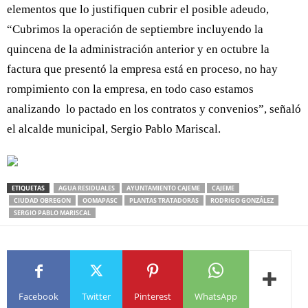
elementos que lo justifiquen cubrir el posible adeudo,
“Cubrimos la operación de septiembre incluyendo la
quincena de la administración anterior y en octubre la
factura que presentó la empresa está en proceso, no hay
rompimiento con la empresa, en todo caso estamos
analizando lo pactado en los contratos y convenios”, señaló
el alcalde municipal, Sergio Pablo Mariscal.
ETIQUETAS
AGUA RESIDUALES
AYUNTAMIENTO CAJEME
CAJEME
CIUDAD OBREGON
OOMAPASC
PLANTAS TRATADORAS
RODRIGO GONZÁLEZ
SERGIO PABLO MARISCAL
Facebook
Twitter
Pinterest
WhatsApp