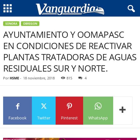
SONORA
OBREGON
AYUNTAMIENTO Y OOMAPASC
EN CONDICIONES DE REACTIVAR
PLANTAS TRATADORAS DE AGUAS
RESIDUALES SUR Y NORTE.
Por
HSME
-
18 noviembre, 2018
815
4
Facebook
Twitter
Pinterest
WhatsApp