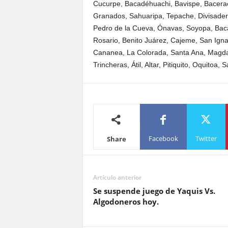
Cucurpe, Bacadéhuachi, Bavispe, Bacerac,
Granados, Sahuaripa, Tepache, Divisader
Pedro de la Cueva, Ónavas, Soyopa, Bac
Rosario, Benito Juárez, Cajeme, San Ig
Cananea, La Colorada, Santa Ana, Magdale
Trincheras, Átil, Altar, Pitiquito, Oquitoa,
Facebook
Twitter
Share
Artículo anterior
Se suspende juego de Yaquis Vs.
Algodoneros hoy.