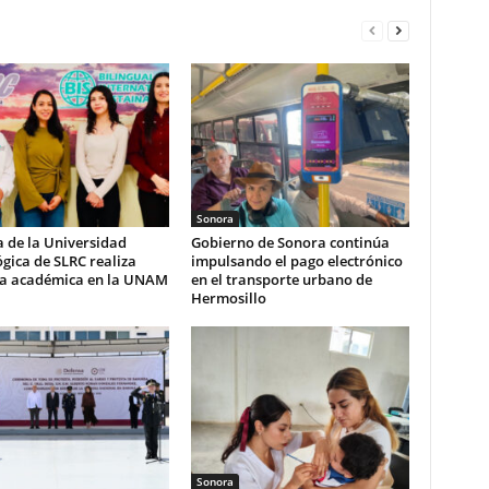
Sonora
 de la Universidad
Gobierno de Sonora continúa
gica de SLRC realiza
impulsando el pago electrónico
ia académica en la UNAM
en el transporte urbano de
Hermosillo
Sonora