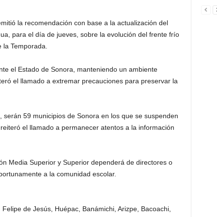
itió la recomendación con base a la actualización del
a, para el día de jueves, sobre la evolución del frente frío
e la Temporada.
ente el Estado de Sonora, manteniendo un ambiente
eiteró el llamado a extremar precauciones para preservar la
tal, serán 59 municipios de Sonora en los que se suspenden
reiteró el llamado a permanecer atentos a la información
ión Media Superior y Superior dependerá de directores o
oportunamente a la comunidad escolar.
n Felipe de Jesús, Huépac, Banámichi, Arizpe, Bacoachi,