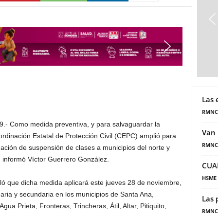
Las 
RMNC
9.- Como medida preventiva, y para salvaguardar la
Van 
ordinación Estatal de Protección Civil (CEPC) amplió para
RMNC
ción de suspensión de clases a municipios del norte y
9, informó Víctor Guerrero González.
CUA
HSME
lló que dicha medida aplicará este jueves 28 de noviembre,
aria y secundaria en los municipios de Santa Ana,
Las 
a Prieta, Fronteras, Trincheras, Átil, Altar, Pitiquito,
RMNC