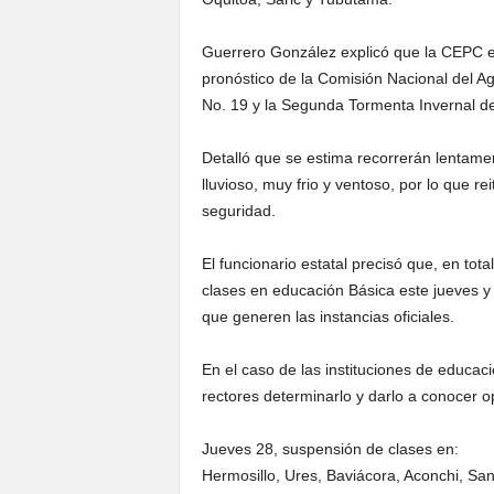
Guerrero González explicó que la CEPC em
pronóstico de la Comisión Nacional del Agu
No. 19 y la Segunda Tormenta Invernal d
Detalló que se estima recorrerán lentam
lluvioso, muy frio y ventoso, por lo que r
seguridad.
El funcionario estatal precisó que, en to
clases en educación Básica este jueves y 
que generen las instancias oficiales.
En el caso de las instituciones de educac
rectores determinarlo y darlo a conocer 
Jueves 28, suspensión de clases en:
Hermosillo, Ures, Baviácora, Aconchi, Sa