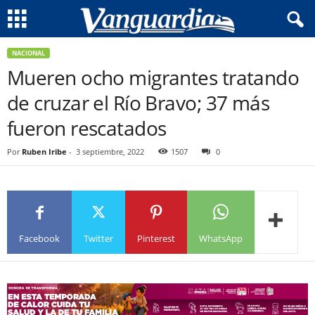
NACIONAL
Mueren ocho migrantes tratando
de cruzar el Río Bravo; 37 más
fueron rescatados
Por
Ruben Iribe
-
3 septiembre, 2022
1507
0
Facebook
Twitter
Pinterest
WhatsApp