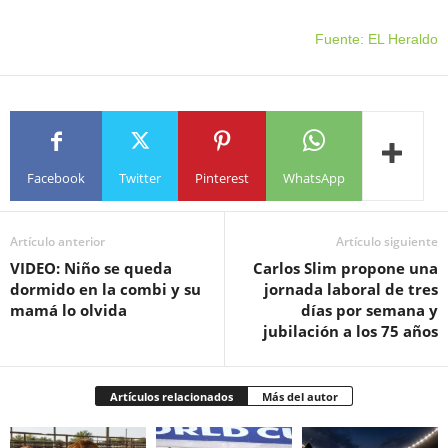
Fuente: EL Heraldo
Facebook
Twitter
Pinterest
WhatsApp
Artículo anterior
Artículo siguiente
VIDEO: Niño se queda
Carlos Slim propone una
dormido en la combi y su
jornada laboral de tres
mamá lo olvida
días por semana y
jubilación a los 75 años
Artículos relacionados
Más del autor