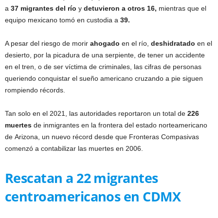
a
37 migrantes del río
y
detuvieron a otros 16,
mientras que el
equipo mexicano tomó en custodia a
39.
A pesar del riesgo de morir
ahogado
en el río,
deshidratado
en el
desierto, por la picadura de una serpiente, de tener un accidente
en el tren, o de ser víctima de criminales, las cifras de personas
queriendo conquistar el sueño americano cruzando a pie siguen
rompiendo récords.
Tan solo en el 2021, las autoridades reportaron un total de
226
muertes
de inmigrantes en la frontera del estado norteamericano
de Arizona, un nuevo récord desde que Fronteras Compasivas
comenzó a contabilizar las muertes en 2006.
Rescatan a 22 migrantes
centroamericanos en CDMX