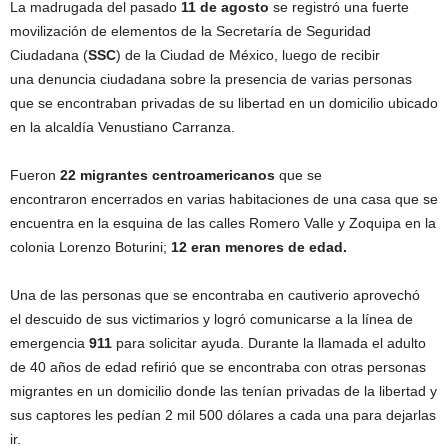
La madrugada del pasado
11 de agosto
se registró una fuerte
movilización de elementos de la Secretaría de Seguridad
Ciudadana (
SSC
) de la Ciudad de México, luego de recibir
una denuncia ciudadana sobre la presencia de varias personas
que se encontraban privadas de su libertad en un domicilio ubicado
en la alcaldía Venustiano Carranza.
Fueron
22 migrantes centroamericanos
que se
encontraron encerrados en varias habitaciones de una casa que se
encuentra en la esquina de las calles Romero Valle y Zoquipa en la
colonia Lorenzo Boturini;
12 eran menores de edad.
Una de las personas que se encontraba en cautiverio aprovechó
el descuido de sus victimarios y logró comunicarse a la línea de
emergencia
911
para solicitar ayuda. Durante la llamada el adulto
de 40 años de edad refirió que se encontraba con otras personas
migrantes en un domicilio donde las tenían privadas de la libertad y
sus captores les pedían 2 mil 500 dólares a cada una para dejarlas
ir.