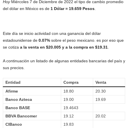
Hoy
Miércoles 7 de Diciembre de 2022 el tipo de cambio promedio
del dólar en México es de
1 Dólar = 19.659 Pesos
.
Este día se inicio actividad con una ganancia del dólar
estadounidense de
0.07%
sobre el peso mexicano. es por eso que
se cotiza
a la venta en $20.005 y a la compra en $19.31
.
A continuación un listado de algunas entidades bancarias del país y
sus precios.
Entidad
Compra
Venta
Afirme
18.80
20.30
Banco Azteca
19.00
19.69
Banco BASE
19.4643
BBVA Bancomer
19.12
20.02
CIBanco
19.83