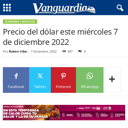
ECONOMIA Y NEGOCIOS
Precio del dólar este miércoles 7
de diciembre 2022
Por
Ruben Iribe
-
7 diciembre, 2022
497
0
Facebook
Twitter
Pinterest
WhatsApp