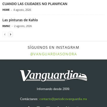
CUANDO LAS CIUDADES NO PLANIFICAN
HSME
-
4 agosto, 2026
Las pinturas de Kahlo
RMNC
-
2 agosto, 2026
SÍGUENOS EN INSTAGRAM
@VANGUARDIASONORA
Informando desde 2009.
Contáctanos:
contacto@periodicovanguardia.mx