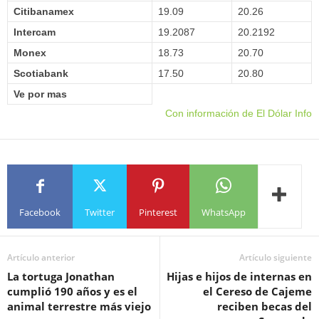
Citibanamex
19.09
20.26
Intercam
19.2087
20.2192
Monex
18.73
20.70
Scotiabank
17.50
20.80
Ve por mas
Con información de El Dólar Info
Facebook
Twitter
Pinterest
WhatsApp
Artículo anterior
Artículo siguiente
La tortuga Jonathan
Hijas e hijos de internas en
cumplió 190 años y es el
el Cereso de Cajeme
animal terrestre más viejo
reciben becas del