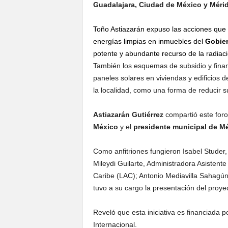
Guadalajara, Ciudad de México y Méri
Toño Astiazarán expuso las acciones que 
energías limpias en inmuebles del
Gobie
potente y abundante recurso de la radiaci
También los esquemas de subsidio y finan
paneles solares en viviendas y edificios d
la localidad, como una forma de reducir s
Astiazarán Gutiérrez
compartió este for
México
y el
presidente municipal de
Mé
Como anfitriones fungieron Isabel Studer, 
Mileydi Guilarte, Administradora Asistente
Caribe (LAC); Antonio Mediavilla Sahagún,
tuvo a su cargo la presentación del proyec
Reveló que esta iniciativa es financiada 
Internacional.