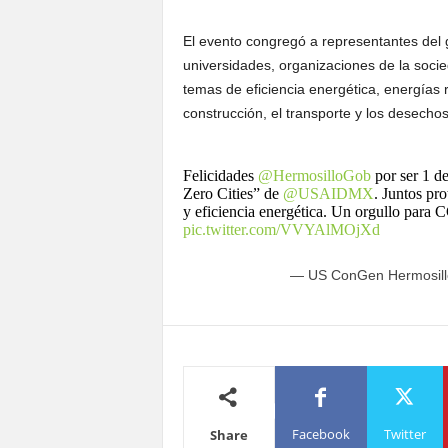
El evento congregó a representantes del 
universidades, organizaciones de la socie
temas de eficiencia energética, energías 
construcción, el transporte y los desechos
Felicidades
@HermosilloGob
por ser 1 de
Zero Cities” de
@USAIDMX
. Juntos pr
y eficiencia energética. Un orgullo par
pic.twitter.com/VVYAlMOjXd
— US ConGen Hermosil
Facebook
Twitter
Share