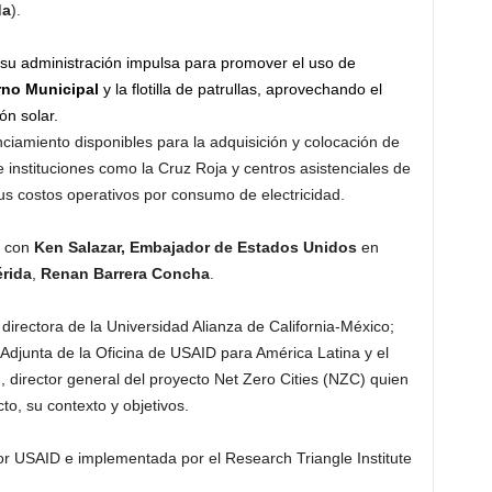
da
).
su administración impulsa para promover el uso de
rno Municipal
y la flotilla de patrullas, aprovechando el
ón solar.
ciamiento disponibles para la adquisición y colocación de
e instituciones como la Cruz Roja y centros asistenciales de
us costos operativos por consumo de electricidad.
o con
Ken Salazar, Embajador de Estados Unidos
en
rida
,
Renan Barrera Concha
.
directora de la Universidad Alianza de California-México;
 Adjunta de la Oficina de USAID para América Latina y el
 director general del proyecto Net Zero Cities (NZC) quien
to, su contexto y objetivos.
por USAID e implementada por el Research Triangle Institute