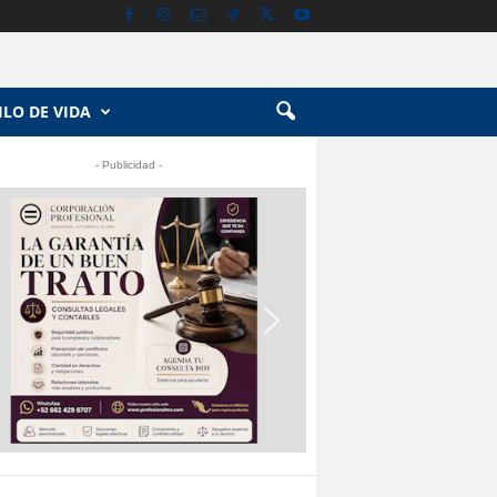
ILO DE VIDA
- Publicidad -