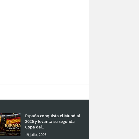
España conquista el Mundial
2026 y levanta su segunda
Copa del...
19 julio, 2026