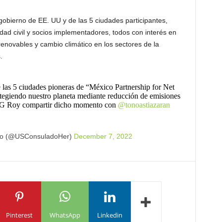
gobierno de EE. UU y de las 5 ciudades participantes,
dad civil y socios implementadores, todos con interés en
renovables y cambio climático en los sectores de la
.
 las 5 ciudades pioneras de “México Partnership for Net
otegiendo nuestro planeta mediante reducción de emisiones
a CG Roy compartir dicho momento con
@tonoastiazaran
lo (@USConsuladoHer)
December 7, 2022
Pinterest
WhatsApp
Linkedin