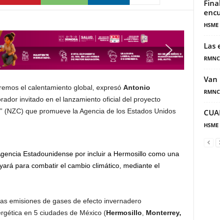
Fina
encu
HSME
Las 
RMNC
Van 
dremos el calentamiento global, expresó
Antonio
RMNC
rador invitado en el lanzamiento oficial del proyecto
” (NZC) que promueve la Agencia de los Estados Unidos
CUA
HSME
Agencia Estadounidense por incluir a Hermosillo como una
ará para combatir el cambio climático, mediante el
r las emisiones de gases de efecto invernadero
rgética en 5 ciudades de México (
Hermosillo
,
Monterrey,