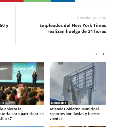
Artículo siguiente
50 y
Empleados del New York Times
realizan huelga de 24 horas
llo
Hermosillo
a abierta la
Atiende Gobierno Municipal
toria para participar en
reportes por lluvias y fuertes
illo 47
vientos