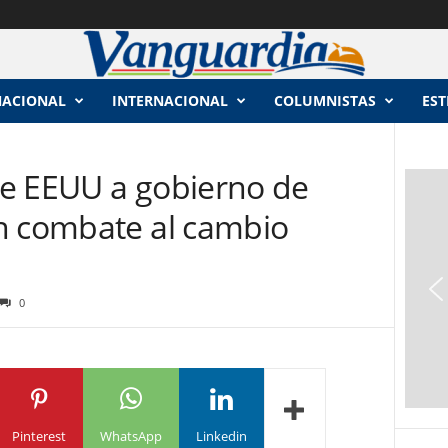
NACIONAL
INTERNACIONAL
COLUMNISTAS
EST
e EEUU a gobierno de
n combate al cambio
0
Pinterest
WhatsApp
Linkedin