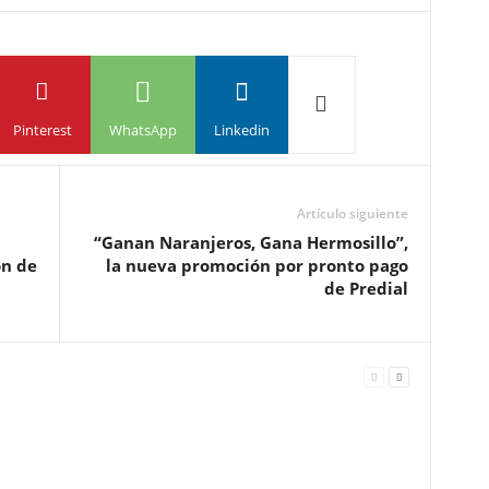
Pinterest
WhatsApp
Linkedin
Artículo siguiente
“Ganan Naranjeros, Gana Hermosillo”,
ón de
la nueva promoción por pronto pago
de Predial