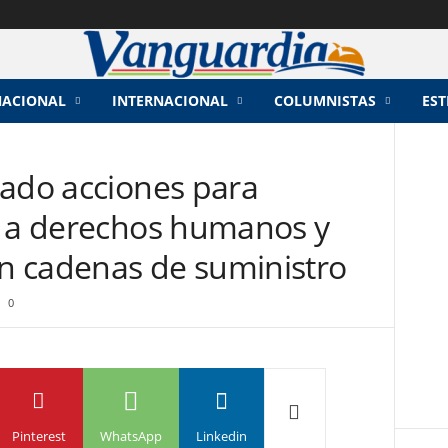
NACIONAL
INTERNACIONAL
COLUMNISTAS
EST
nado acciones para
o a derechos humanos y
n cadenas de suministro
0
Pinterest
WhatsApp
Linkedin