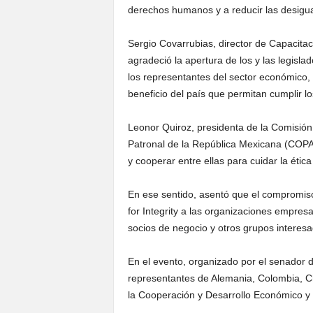
derechos humanos y a reducir las desigua
Sergio Covarrubias, director de Capacita
agradeció la apertura de los y las legisla
los representantes del sector económico,
beneficio del país que permitan cumplir l
Leonor Quiroz, presidenta de la Comisión
Patronal de la República Mexicana (COPA
y cooperar entre ellas para cuidar la ética
En ese sentido, asentó que el compromis
for Integrity a las organizaciones empresar
socios de negocio y otros grupos interesa
En el evento, organizado por el senador 
representantes de Alemania, Colombia, Ch
la Cooperación y Desarrollo Económico