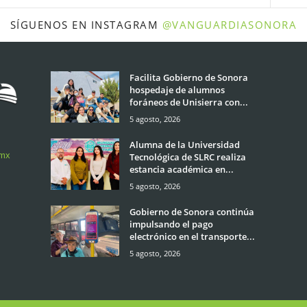
SÍGUENOS EN INSTAGRAM
@VANGUARDIASONORA
Facilita Gobierno de Sonora
hospedaje de alumnos
foráneos de Unisierra con...
5 agosto, 2026
Alumna de la Universidad
.mx
Tecnológica de SLRC realiza
estancia académica en...
5 agosto, 2026
Gobierno de Sonora continúa
impulsando el pago
electrónico en el transporte...
5 agosto, 2026