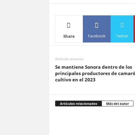
Facebook
Twitter
Share
Artículo anterior
Se mantiene Sonora dentro de los
principales productores de camar
cultivo en el 2023
Artículos relacionados
Más del autor