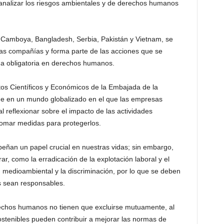
analizar los riesgos ambientales y de derechos humanos
n Camboya, Bangladesh, Serbia, Pakistán y Vietnam, se
s compañías y forma parte de las acciones que se
ida obligatoria en derechos humanos.
os Científicos y Económicos de la Embajada de la
ue en un mundo globalizado en el que las empresas
 reflexionar sobre el impacto de las actividades
omar medidas para protegerlos.
ñan un papel crucial en nuestras vidas; sin embargo,
r, como la erradicación de la explotación laboral y el
ón medioambiental y la discriminación, por lo que se deben
 sean responsables.
echos humanos no tienen que excluirse mutuamente, al
ostenibles pueden contribuir a mejorar las normas de