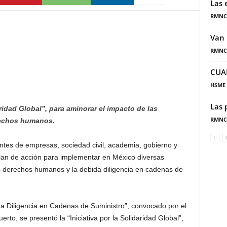
Las 
RMNC
Van 
RMNC
CUA
HSME
Las 
aridad Global”, para aminorar el impacto de las
RMNC
rechos humanos.
ntes de empresas, sociedad civil, academia, gobierno y
lan de acción para implementar en México diversas
os derechos humanos y la debida diligencia en cadenas de
da Diligencia en Cadenas de Suministro”, convocado por el
to, se presentó la “Iniciativa por la Solidaridad Global”,