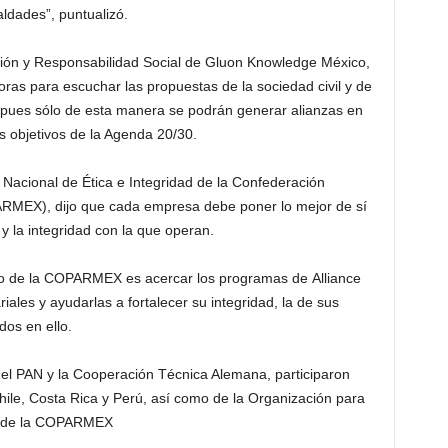
ldades”, puntualizó.
ción y Responsabilidad Social de Gluon Knowledge México,
doras para escuchar las propuestas de la sociedad civil y de
 pues sólo de esta manera se podrán generar alianzas en
os objetivos de la Agenda 20/30.
 Nacional de Ética e Integridad de la Confederación
RMEX), dijo que cada empresa debe poner lo mejor de sí
 y la integridad con la que operan.
o de la COPARMEX es acercar los programas de Alliance
iales y ayudarlas a fortalecer su integridad, la de sus
dos en ello.
del PAN y la Cooperación Técnica Alemana, participaron
ile, Costa Rica y Perú, así como de la Organización para
 y de la COPARMEX