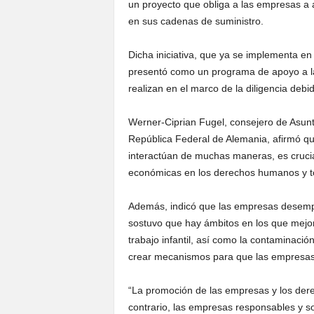
un proyecto que obliga a las empresas a 
en sus cadenas de suministro.
Dicha iniciativa, que ya se implementa e
presentó como un programa de apoyo a la
realizan en el marco de la diligencia deb
Werner-Ciprian Fugel, consejero de Asunt
República Federal de Alemania, afirmó q
interactúan de muchas maneras, es crucial
económicas en los derechos humanos y t
Además, indicó que las empresas desempe
sostuvo que hay ámbitos en los que mejora
trabajo infantil, así como la contaminaci
crear mecanismos para que las empresas
“La promoción de las empresas y los der
contrario, las empresas responsables y s