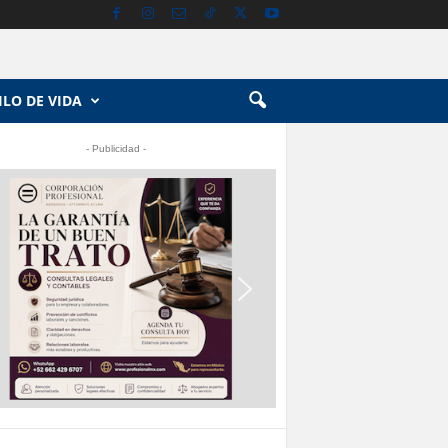
ILO DE VIDA
- Publicidad -