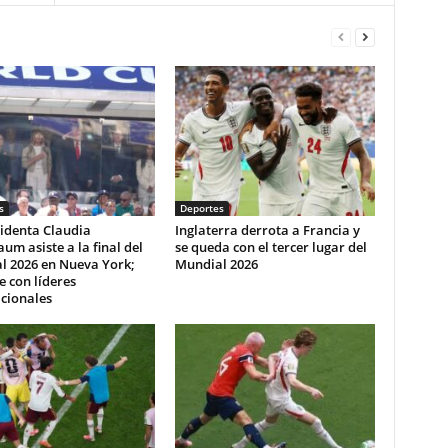
s
Deportes
identa Claudia
Inglaterra derrota a Francia y
um asiste a la final del
se queda con el tercer lugar del
l 2026 en Nueva York;
Mundial 2026
e con líderes
cionales