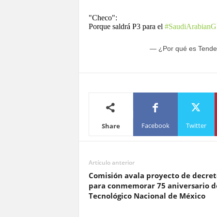
"Checo":
Porque saldrá P3 para el
#SaudiArabianG
— ¿Por qué es Tende
Facebook
Twitter
Share
Artículo anterior
Comisión avala proyecto de decret
para conmemorar 75 aniversario d
Tecnológico Nacional de México