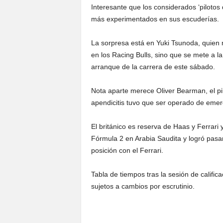
Interesante que los considerados ‘pilot
más experimentados en sus escuderías.
La sorpresa está en Yuki Tsunoda, quien 
en los Racing Bulls, sino que se mete a l
arranque de la carrera de este sábado.
Nota aparte merece Oliver Bearman, el pi
apendicitis tuvo que ser operado de emer
El británico es reserva de Haas y Ferrari y
Fórmula 2 en Arabia Saudita y logró pasar
posición con el Ferrari.
Tabla de tiempos tras la sesión de califi
sujetos a cambios por escrutinio.