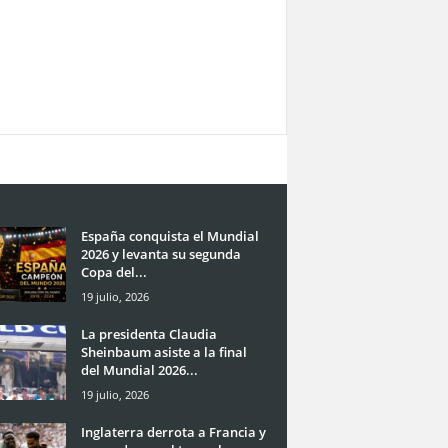
España conquista el Mundial
2026 y levanta su segunda
Copa del...
19 julio, 2026
La presidenta Claudia
Sheinbaum asiste a la final
del Mundial 2026...
19 julio, 2026
Inglaterra derrota a Francia y