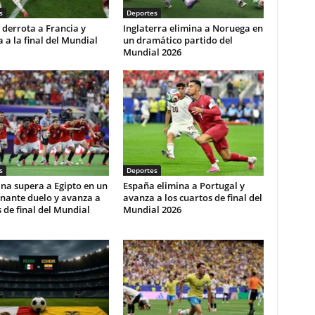
s
Deportes
derrota a Francia y
Inglaterra elimina a Noruega en
ca a la final del Mundial
un dramático partido del
Mundial 2026
s
Deportes
na supera a Egipto en un
España elimina a Portugal y
nante duelo y avanza a
avanza a los cuartos de final del
 de final del Mundial
Mundial 2026