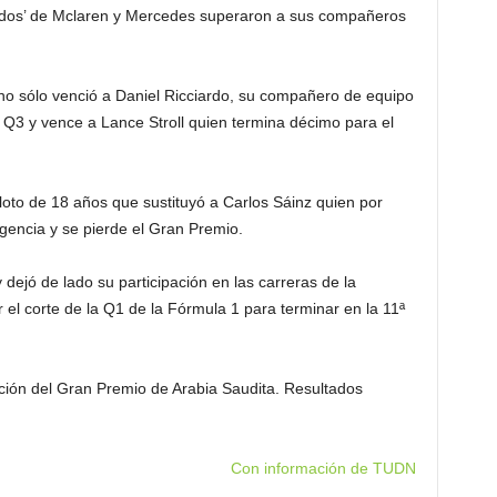
os dos’ de Mclaren y Mercedes superaron a sus compañeros
no sólo venció a Daniel Ricciardo, su compañero de equipo
a Q3 y vence a Lance Stroll quien termina décimo para el
loto de 18 años que sustituyó a Carlos Sáinz quien por
gencia y se pierde el Gran Premio.
 dejó de lado su participación en las carreras de la
 el corte de la Q1 de la Fórmula 1 para terminar en la 11ª
cación del Gran Premio de Arabia Saudita. Resultados
Con información de TUDN