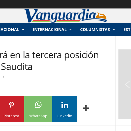
NACIONAL
INTERNACIONAL
COLUMNISTAS
EST
rá en la tercera posición
 Saudita
0
Pinterest
WhatsApp
Linkedin