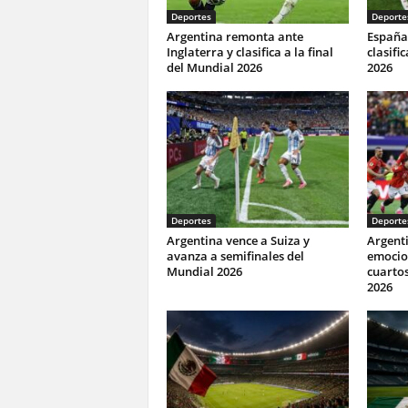
Deportes
Deporte
Argentina remonta ante
España 
Inglaterra y clasifica a la final
clasifi
del Mundial 2026
2026
Deportes
Deporte
Argentina vence a Suiza y
Argenti
avanza a semifinales del
emocio
Mundial 2026
cuartos
2026