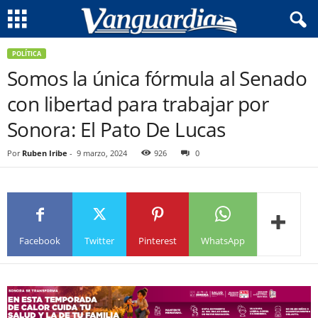
POLÍTICA
Somos la única fórmula al Senado
con libertad para trabajar por
Sonora: El Pato De Lucas
Por
Ruben Iribe
-
9 marzo, 2024
926
0
Facebook
Twitter
Pinterest
WhatsApp