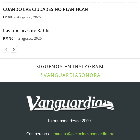
CUANDO LAS CIUDADES NO PLANIFICAN
HSME
-
4 agosto, 2026
Las pinturas de Kahlo
RMNC
-
2 agosto, 2026
SÍGUENOS EN INSTAGRAM
@VANGUARDIASONORA
Informando desde 2009.
Contáctanos:
contacto@periodicovanguardia.mx