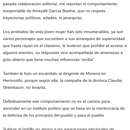
pasada colaboración editorial, me reportan el comportamiento
insoportable de Ameyalli García Buelna, que no respeta
trayectorias políticas, edades, ni jerarquías.
Los arrebatos de esta joven mujer han sido innumerables, ya son
varios personajes que sucumben a sus arranques de superioridad
que hasta rayan en el clasismo, le tuvieron que prohibir el acceso a
algunos eventos, su respuesta vino acompañada de amenazas a
grito abierto que tiene muchas influencias “arriba”.
También le hizo un escándalo al dirigente de Morena en
Hermosillo, porque según ella, la campaña de la doctora Claudia
Sheinbaum, no levanta.
Definitivamente ese comportamiento no es el camino para
ascender en un instituto político que se basa en la meritocracia de
la defensa de los principios del pueblo y para el pueblo.
Subirse al ladrillo no abona a las aspiraciones electorales de