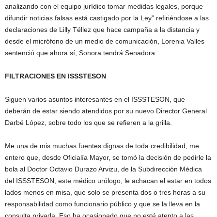
analizando con el equipo jurídico tomar medidas legales, porque
difundir noticias falsas está castigado por la Ley” refiriéndose a las
declaraciones de Lilly Téllez que hace campaña a la distancia y
desde el micrófono de un medio de comunicación, Lorenia Valles
sentenció que ahora sí, Sonora tendrá Senadora.
FILTRACIONES EN ISSSTESON
Siguen varios asuntos interesantes en el ISSSTESON, que
deberán de estar siendo atendidos por su nuevo Director General
Darbé López, sobre todo los que se refieren a la grilla.
Me una de mis muchas fuentes dignas de toda credibilidad, me
entero que, desde Oficialía Mayor, se tomó la decisión de pedirle la
bola al Doctor Octavio Durazo Arvizu, de la Subdirección Médica
del ISSSTESON, este médico urólogo, le achacan el estar en todos
lados menos en misa, que solo se presenta dos o tres horas a su
responsabilidad como funcionario público y que se la lleva en la
consulta privada. Eso ha ocasionado que no esté atento a las