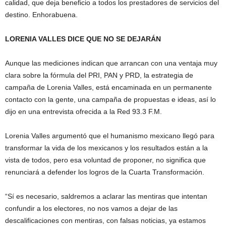
calidad, que deja beneficio a todos los prestadores de servicios del
destino. Enhorabuena.
LORENIA VALLES DICE QUE NO SE DEJARÁN
Aunque las mediciones indican que arrancan con una ventaja muy
clara sobre la fórmula del PRI, PAN y PRD, la estrategia de
campaña de Lorenia Valles, está encaminada en un permanente
contacto con la gente, una campaña de propuestas e ideas, así lo
dijo en una entrevista ofrecida a la Red 93.3 F.M.
Lorenia Valles argumentó que el humanismo mexicano llegó para
transformar la vida de los mexicanos y los resultados están a la
vista de todos, pero esa voluntad de proponer, no significa que
renunciará a defender los logros de la Cuarta Transformación.
“Sí es necesario, saldremos a aclarar las mentiras que intentan
confundir a los electores, no nos vamos a dejar de las
descalificaciones con mentiras, con falsas noticias, ya estamos