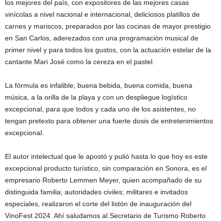
los mejores del país, con expositores de las mejores casas
vinícolas a nivel nacional e internacional, deliciosos platillos de
carnes y mariscos, preparados por las cocinas de mayor prestigio
en San Carlos, aderezados con una programación musical de
primer nivel y para todos los gustos, con la actuación estelar de la
cantante Mari José como la cereza en el pastel.
La fórmula es infalible, buena bebida, buena comida, buena
música, a la orilla de la playa y con un despliegue logístico
excepcional, para que todos y cada uno de los asistentes, no
tengan pretexto para obtener una fuerte dosis de entretenimientos
excepcional.
El autor intelectual que le apostó y pulió hasta lo que hoy es este
excepcional producto turístico, sin comparación en Sonora, es el
empresario Roberto Lemmen Meyer, quien acompañado de su
distinguida familia; autoridades civiles; militares e invitados
especiales, realizaron el corte del listón de inauguración del
VinoFest 2024. Ahí saludamos al Secretario de Turismo Roberto