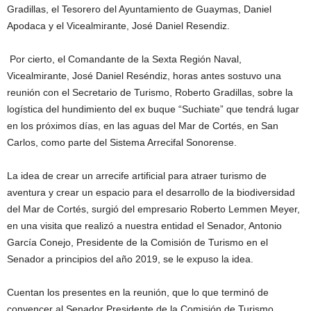
Gradillas, el Tesorero del Ayuntamiento de Guaymas, Daniel
Apodaca y el Vicealmirante, José Daniel Resendiz.
Por cierto, el Comandante de la Sexta Región Naval,
Vicealmirante, José Daniel Reséndiz, horas antes sostuvo una
reunión con el Secretario de Turismo, Roberto Gradillas, sobre la
logística del hundimiento del ex buque “Suchiate” que tendrá lugar
en los próximos días, en las aguas del Mar de Cortés, en San
Carlos, como parte del Sistema Arrecifal Sonorense.
La idea de crear un arrecife artificial para atraer turismo de
aventura y crear un espacio para el desarrollo de la biodiversidad
del Mar de Cortés, surgió del empresario Roberto Lemmen Meyer,
en una visita que realizó a nuestra entidad el Senador, Antonio
García Conejo, Presidente de la Comisión de Turismo en el
Senador a principios del año 2019, se le expuso la idea.
Cuentan los presentes en la reunión, que lo que terminó de
convencer al Senador Presidente de la Comisión de Turismo,