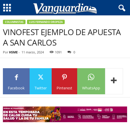
COLUMNISTAS
LUIS FERNANDO OROPEZA
VINOFEST EJEMPLO DE APUESTA
A SAN CARLOS
Por
HSME
-
11 marzo, 2024
1091
0
Facebook
Twitter
Pinterest
WhatsApp