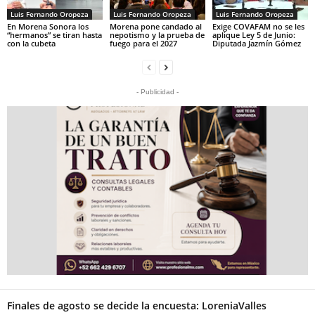
Luis Fernando Oropeza
Luis Fernando Oropeza
Luis Fernando Oropeza
En Morena Sonora los
Morena pone candado al
Exige COVAFAM no se les
“hermanos” se tiran hasta
nepotismo y la prueba de
aplique Ley 5 de Junio:
con la cubeta
fuego para el 2027
Diputada Jazmín Gómez
- Publicidad -
Finales de agosto se decide la encuesta: LoreniaValles