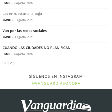
HSME
-
7 agosto, 2026
Las encuestas a la baja
RMNC
-
5 agosto, 2026
Van por las redes sociales
RMNC
-
4 agosto, 2026
CUANDO LAS CIUDADES NO PLANIFICAN
HSME
-
4 agosto, 2026
SÍGUENOS EN INSTAGRAM
@VANGUARDIASONORA