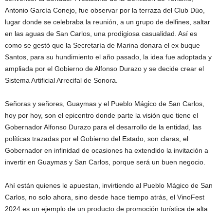
Antonio García Conejo, fue observar por la terraza del Club Dúo,
lugar donde se celebraba la reunión, a un grupo de delfines, saltar
en las aguas de San Carlos, una prodigiosa casualidad. Así es
como se gestó que la Secretaría de Marina donara el ex buque
Santos, para su hundimiento el año pasado, la idea fue adoptada y
ampliada por el Gobierno de Alfonso Durazo y se decide crear el
Sistema Artificial Arrecifal de Sonora.
Señoras y señores, Guaymas y el Pueblo Mágico de San Carlos,
hoy por hoy, son el epicentro donde parte la visión que tiene el
Gobernador Alfonso Durazo para el desarrollo de la entidad, las
políticas trazadas por el Gobierno del Estado, son claras, el
Gobernador en infinidad de ocasiones ha extendido la invitación a
invertir en Guaymas y San Carlos, porque será un buen negocio.
Ahí están quienes le apuestan, invirtiendo al Pueblo Mágico de San
Carlos, no solo ahora, sino desde hace tiempo atrás, el VinoFest
2024 es un ejemplo de un producto de promoción turística de alta