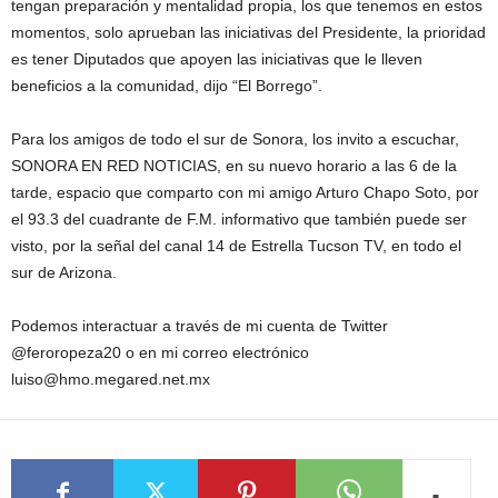
tengan preparación y mentalidad propia, los que tenemos en estos
momentos, solo aprueban las iniciativas del Presidente, la prioridad
es tener Diputados que apoyen las iniciativas que le lleven
beneficios a la comunidad, dijo “El Borrego”.
Para los amigos de todo el sur de Sonora, los invito a escuchar,
SONORA EN RED NOTICIAS, en su nuevo horario a las 6 de la
tarde, espacio que comparto con mi amigo Arturo Chapo Soto, por
el 93.3 del cuadrante de F.M. informativo que también puede ser
visto, por la señal del canal 14 de Estrella Tucson TV, en todo el
sur de Arizona.
Podemos interactuar a través de mi cuenta de Twitter
@feroropeza20 o en mi correo electrónico
luiso@hmo.megared.net.mx