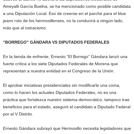
Ameyalli García Buelna, se ha mencionado como posible candidata
a una Diputación Local. Eso de creerse en el parche para el blue
jeans roto de los hermosillenses, no la conducirá a ningún lado,
más que al ostracismo.
“BORREGO” GÁNDARA VS DIPUTADOS FEDERALES
En la tienda de enfrente, Ernesto “El Borrego” Gándara lanzó una
fuerte crítica a los siete Diputados Federales de Morena que
representan a nuestra entidad en el Congreso de la Unión.
El aprobar iniciativas presidenciales sin modificarle una coma,
como lo hacen los actuales Diputados Federales, no es una
práctica que fortalezca nuestro sistema democrático, tampoco trae
beneficios para el estado, aseguró el candidato a Diputado Federal
por el V Distrito.
Ernesto Gándara subrayó que Hermosillo necesita legisladores que