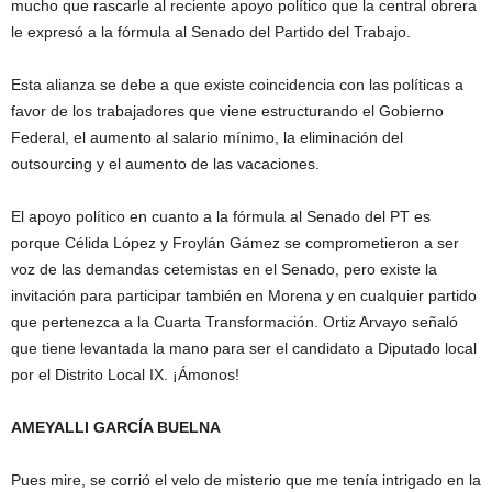
mucho que rascarle al reciente apoyo político que la central obrera
le expresó a la fórmula al Senado del Partido del Trabajo.
Esta alianza se debe a que existe coincidencia con las políticas a
favor de los trabajadores que viene estructurando el Gobierno
Federal, el aumento al salario mínimo, la eliminación del
outsourcing y el aumento de las vacaciones.
El apoyo político en cuanto a la fórmula al Senado del PT es
porque Célida López y Froylán Gámez se comprometieron a ser
voz de las demandas cetemistas en el Senado, pero existe la
invitación para participar también en Morena y en cualquier partido
que pertenezca a la Cuarta Transformación. Ortiz Arvayo señaló
que tiene levantada la mano para ser el candidato a Diputado local
por el Distrito Local IX. ¡Ámonos!
AMEYALLI GARCÍA BUELNA
Pues mire, se corrió el velo de misterio que me tenía intrigado en la