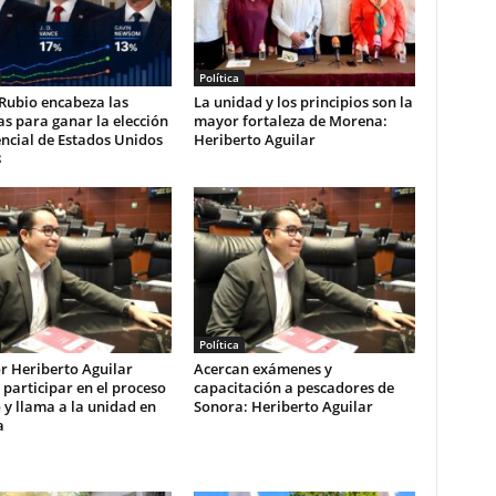
Política
Rubio encabeza las
La unidad y los principios son la
s para ganar la elección
mayor fortaleza de Morena:
ncial de Estados Unidos
Heriberto Aguilar
8
Política
r Heriberto Aguilar
Acercan exámenes y
 participar en el proceso
capacitación a pescadores de
 y llama a la unidad en
Sonora: Heriberto Aguilar
a