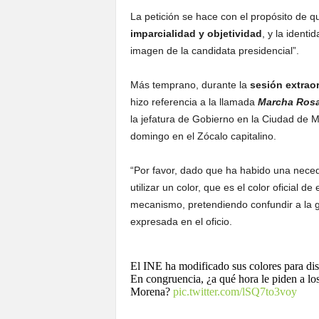
La petición se hace con el propósito de q
imparcialidad y objetividad
, y la identi
imagen de la candidata presidencial”.
Más temprano, durante la
sesión extrao
hizo referencia a la llamada
Marcha Ros
la jefatura de Gobierno en la Ciudad de 
domingo en el Zócalo capitalino.
“Por favor, dado que ha habido una neceda
utilizar un color, que es el color oficial 
mecanismo, pretendiendo confundir a la ge
expresada en el oficio.
El INE ha modificado sus colores para dista
En congruencia, ¿a qué hora le piden a los
Morena?
pic.twitter.com/lSQ7to3voy