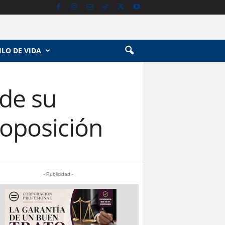
ILO DE VIDA
 de su
a oposición
- Publicidad -