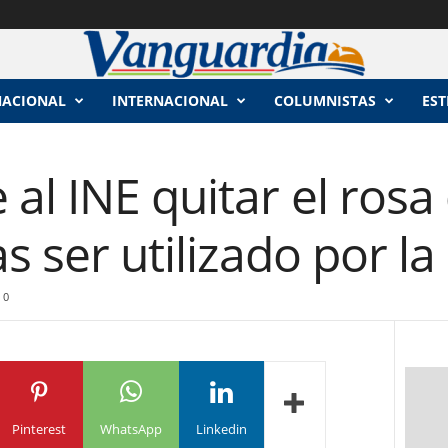
NACIONAL
INTERNACIONAL
COLUMNISTAS
EST
al INE quitar el rosa
s ser utilizado por l
0
Pinterest
WhatsApp
Linkedin