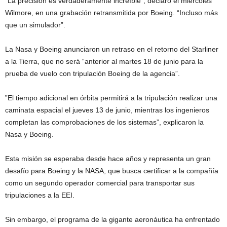
“La precisión es verdaderamente increíble”, declaró el miércoles
Wilmore, en una grabación retransmitida por Boeing. “Incluso más
que un simulador”.
​La Nasa y Boeing anunciaron un retraso en el retorno del Starliner
a la Tierra, que no será “anterior al martes 18 de junio para la
prueba de vuelo con tripulación Boeing de la agencia”.
​”El tiempo adicional en órbita permitirá a la tripulación realizar una
caminata espacial el jueves 13 de junio, mientras los ingenieros
completan las comprobaciones de los sistemas”, explicaron la
Nasa y Boeing.
​Esta misión se esperaba desde hace años y representa un gran
desafío para Boeing y la NASA, que busca certificar a la compañía
como un segundo operador comercial para transportar sus
tripulaciones a la EEI.
Sin embargo, el programa de la gigante aeronáutica ha enfrentado