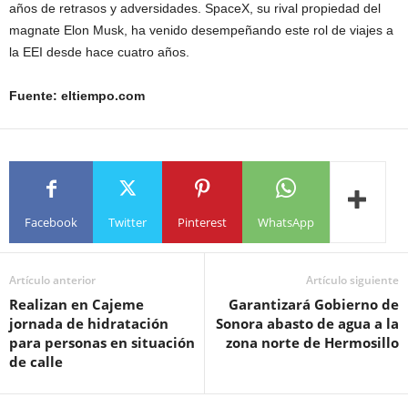
años de retrasos y adversidades. SpaceX, su rival propiedad del
magnate Elon Musk, ha venido desempeñando este rol de viajes a
la EEI desde hace cuatro años.
Fuente: eltiempo.com
Facebook
Twitter
Pinterest
WhatsApp
Artículo anterior
Artículo siguiente
Realizan en Cajeme
Garantizará Gobierno de
jornada de hidratación
Sonora abasto de agua a la
para personas en situación
zona norte de Hermosillo
de calle