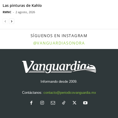
Las pinturas de Kahlo
RMNC
-
2 agosto, 2026
SÍGUENOS EN INSTAGRAM
@VANGUARDIASONORA
Informando desde 2009.
Contáctanos:
contacto@periodicovanguardia.mx