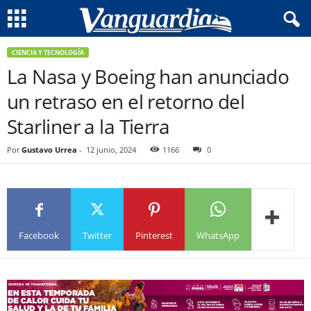
CIENCIA Y TECNOLOGÍA
La Nasa y Boeing han anunciado
un retraso en el retorno del
Starliner a la Tierra
Por
Gustavo Urrea
-
12 junio, 2024
1166
0
Facebook
Twitter
Pinterest
WhatsApp