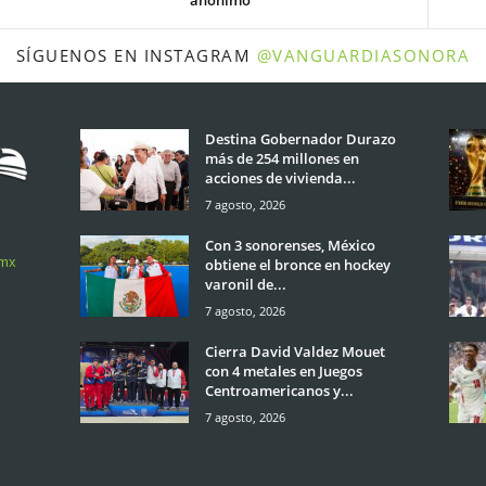
anónimo
SÍGUENOS EN INSTAGRAM
@VANGUARDIASONORA
Destina Gobernador Durazo
más de 254 millones en
acciones de vivienda...
7 agosto, 2026
Con 3 sonorenses, México
.mx
obtiene el bronce en hockey
varonil de...
7 agosto, 2026
Cierra David Valdez Mouet
con 4 metales en Juegos
Centroamericanos y...
7 agosto, 2026