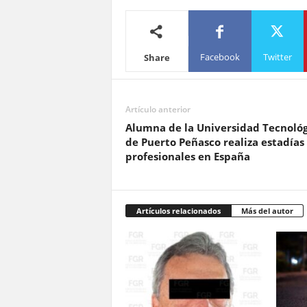
Facebook
Twitter
Share
Artículo anterior
Alumna de la Universidad Tecnológ
de Puerto Peñasco realiza estadías
profesionales en España
Artículos relacionados
Más del autor