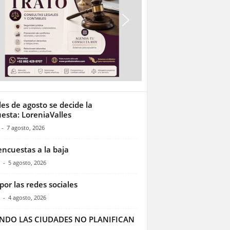
les de agosto se decide la
esta: LoreniaValles
-
7 agosto, 2026
encuestas a la baja
-
5 agosto, 2026
por las redes sociales
-
4 agosto, 2026
NDO LAS CIUDADES NO PLANIFICAN