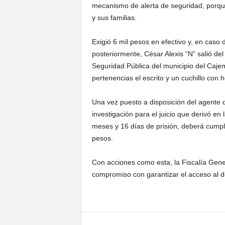
mecanismo de alerta de seguridad, porque
y sus familias.
Exigió 6 mil pesos en efectivo y, en caso 
posteriormente, César Alexis “N” salió de
Seguridad Pública del municipio del Caje
pertenencias el escrito y un cuchillo con h
Una vez puesto a disposición del agente de
investigación para el juicio que derivó en
meses y 16 días de prisión, deberá cumpli
pesos.
Con acciones como esta, la Fiscalía Gene
compromiso con garantizar el acceso al der