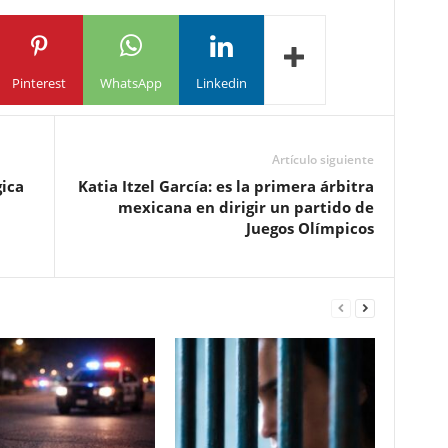
Pinterest
WhatsApp
Linkedin
Artículo siguiente
ica
Katia Itzel García: es la primera árbitra
mexicana en dirigir un partido de
Juegos Olímpicos