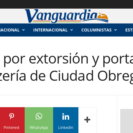
NACIONAL
INTERNACIONAL
COLUMNISTAS
EST
por extorsión y port
zería de Ciudad Obre
Pinterest
WhatsApp
Linkedin