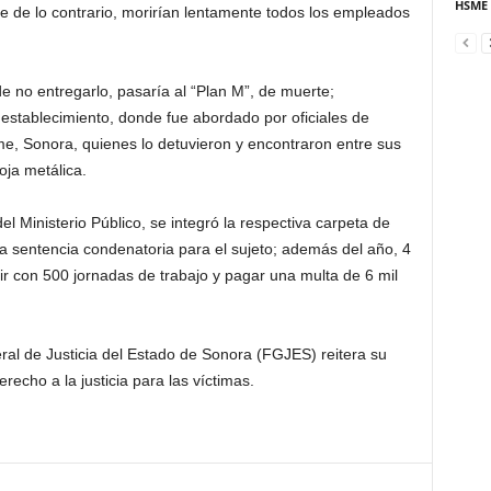
HSME
 de lo contrario, morirían lentamente todos los empleados
de no entregarlo, pasaría al “Plan M”, de muerte;
l establecimiento, donde fue abordado por oficiales de
me, Sonora, quienes lo detuvieron y encontraron entre sus
oja metálica.
l Ministerio Público, se integró la respectiva carpeta de
 la sentencia condenatoria para el sujeto; además del año, 4
r con 500 jornadas de trabajo y pagar una multa de 6 mil
ral de Justicia del Estado de Sonora (FGJES) reitera su
echo a la justicia para las víctimas.