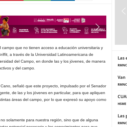
el campo que no tienen acceso a educación universitaria y
riffit, a través de la Universidad Latinoamericana de
Las 
ersidad del Campo, en donde las y los jóvenes, de manera
RMNC
uctivos y del campo.
Van 
RMNC
 Cano, señaló que este proyecto, impulsado por el Senador
a gente, de las y los jóvenes en particular, para que apliquen
CUA
istintas áreas del campo, por lo que expresó su apoyo como
HSME
Las 
, no solamente para nuestra región, sino que de alguna
RMNC
rtar potencial necesario y los conocimientos para que