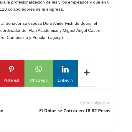
ara la profesionalización de las y los empleados y que en 6
 120 colaboradores de la empresa.
al Senador su esposa Dora Ahidé Ivich de Bours; el
Coordinador del Plan Académico y Miguel Ángel Castro
ero, Campesina y Popular (Ugocp).
Pinterest
WhatsApp
Linkedin
Artículo siguiente
ón
El Dólar se Cotiza en 18.82 Pesos