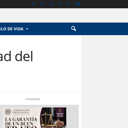
ILO DE VIDA
ad del
- Publicidad -