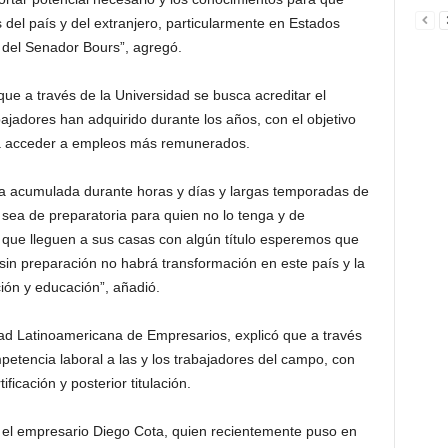
del país y del extranjero, particularmente en Estados
a del Senador Bours”, agregó.
que a través de la Universidad se busca acreditar el
bajadores han adquirido durante los años, con el objetivo
a acceder a empleos más remunerados.
cia acumulada durante horas y días y largas temporadas de
a sea de preparatoria para quien no lo tenga y de
e que lleguen a sus casas con algún título esperemos que
sin preparación no habrá transformación en este país y la
ión y educación”, añadió.
ad Latinoamericana de Empresarios, explicó que a través
mpetencia laboral a las y los trabajadores del campo, con
ficación y posterior titulación.
 el empresario Diego Cota, quien recientemente puso en