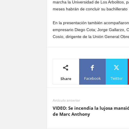
marcha la Universidad de Los Arbolitos, p
meses habrán de concluir su bachillerato
En la presentación también acompañaron 
empresario Diego Cota; Jorge Gallarzo, 
Cosío, dirigente de la Unión General Obr
Facebook
Twitter
Share
Artículo anterior
VIDEO: Se incendia la lujosa mansi
de Marc Anthony