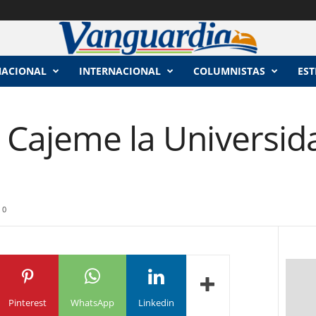
NACIONAL
INTERNACIONAL
COLUMNISTAS
EST
 Cajeme la Universid
0
Pinterest
WhatsApp
Linkedin