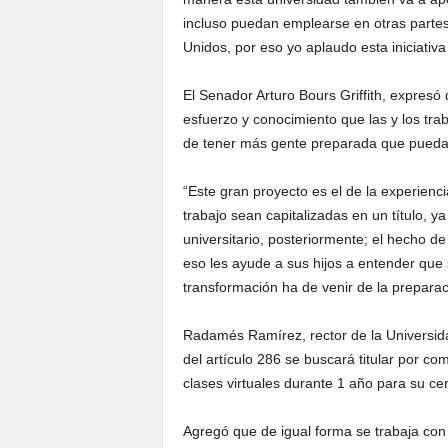
incluso puedan emplearse en otras partes 
Unidos, por eso yo aplaudo esta iniciativ
El Senador Arturo Bours Griffith, expresó 
esfuerzo y conocimiento que las y los tra
de tener más gente preparada que pued
“Este gran proyecto es el de la experien
trabajo sean capitalizadas en un título, y
universitario, posteriormente; el hecho d
eso les ayude a sus hijos a entender que 
transformación ha de venir de la preparac
Radamés Ramírez, rector de la Universid
del artículo 286 se buscará titular por co
clases virtuales durante 1 año para su certi
Agregó que de igual forma se trabaja con