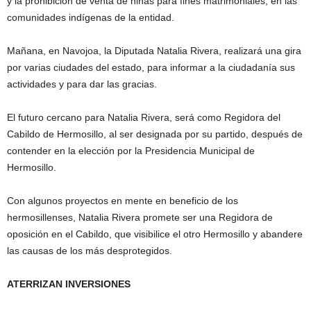
y la prohibición de venta de niñas para fines matrimoniales, en las
comunidades indígenas de la entidad.
Mañana, en Navojoa, la Diputada Natalia Rivera, realizará una gira
por varias ciudades del estado, para informar a la ciudadanía sus
actividades y para dar las gracias.
El futuro cercano para Natalia Rivera, será como Regidora del
Cabildo de Hermosillo, al ser designada por su partido, después de
contender en la elección por la Presidencia Municipal de
Hermosillo.
Con algunos proyectos en mente en beneficio de los
hermosillenses, Natalia Rivera promete ser una Regidora de
oposición en el Cabildo, que visibilice el otro Hermosillo y abandere
las causas de los más desprotegidos.
ATERRIZAN INVERSIONES