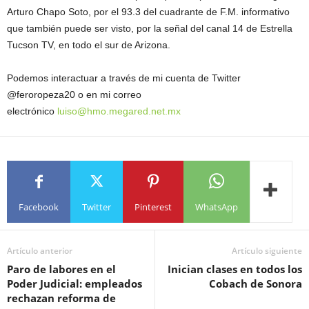
Arturo Chapo Soto, por el 93.3 del cuadrante de F.M. informativo
que también puede ser visto, por la señal del canal 14 de Estrella
Tucson TV, en todo el sur de Arizona.
Podemos interactuar a través de mi cuenta de Twitter
@feroropeza20 o en mi correo
electrónico
luiso@hmo.megared.net.mx
Facebook
Twitter
Pinterest
WhatsApp
Artículo anterior
Artículo siguiente
Paro de labores en el
Inician clases en todos los
Poder Judicial: empleados
Cobach de Sonora
rechazan reforma de