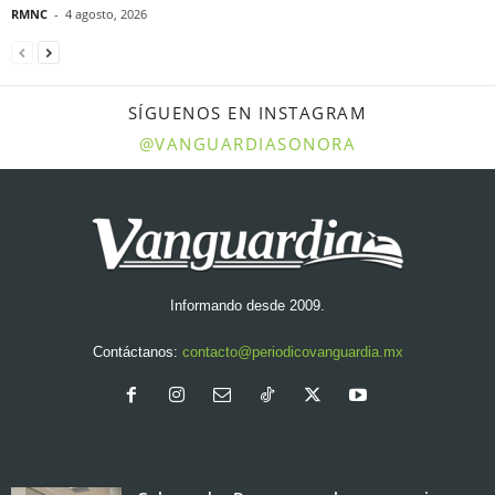
RMNC
-
4 agosto, 2026
SÍGUENOS EN INSTAGRAM
@VANGUARDIASONORA
Informando desde 2009.
Contáctanos:
contacto@periodicovanguardia.mx