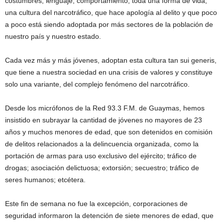
costumbres, lenguaje, comportamiento, toda una forma de vida,
una cultura del narcotráfico, que hace apología al delito y que poco
a poco está siendo adoptada por más sectores de la población de
nuestro país y nuestro estado.
Cada vez más y más jóvenes, adoptan esta cultura tan sui generis,
que tiene a nuestra sociedad en una crisis de valores y constituye
solo una variante, del complejo fenómeno del narcotráfico.
Desde los micrófonos de la Red 93.3 F.M. de Guaymas, hemos
insistido en subrayar la cantidad de jóvenes no mayores de 23
años y muchos menores de edad, que son detenidos en comisión
de delitos relacionados a la delincuencia organizada, como la
portación de armas para uso exclusivo del ejército; tráfico de
drogas; asociación delictuosa; extorsión; secuestro; tráfico de
seres humanos; etcétera.
Este fin de semana no fue la excepción, corporaciones de
seguridad informaron la detención de siete menores de edad, que