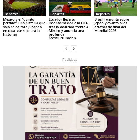
Deportes
Deportes
Deportes
México y el “quinto
Ecuador lleva su
Brasil remonta sobre
partido”: una historia que
inconformidad a la FIFA
Japón y avanza a los
solo se ha roto jugando
tras lo ocurrido frente a
octavos de final del
en casa, ¿se repetirá la
México y anuncia una
Mundial 2026
historia?
profunda
reestructuración
- Publicidad -