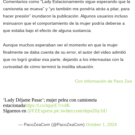
Comentarios como “Lady Estacionamiento sigue esperando que la
camioneta se mueva” y “yo también me pondría atrás a pitar, para
hacer presión” inundaron la publicación. Algunos usuarios incluso
insinuaron que el comportamiento de la mujer podría deberse a
que estaba bajo el efecto de alguna sustancia.
Aunque muchos esperaban ver el momento en que la mujer
finalmente se daba cuenta de su error, el autor del video admitió
que no logró grabar esa parte, dejando a los internautas con la
curiosidad de cómo terminó la insólita situación.
Con información de Paco Zea
‘Lady Déjame Pasar’; mujer pelea con camioneta
estacionada
https://t.co/lquyE7cvdK
Síguenos en
@FZExpress
pic.twitter.com/sbpoZhy1tU
— PacoZeaCom (@PacoZeaCom)
October 1, 2024