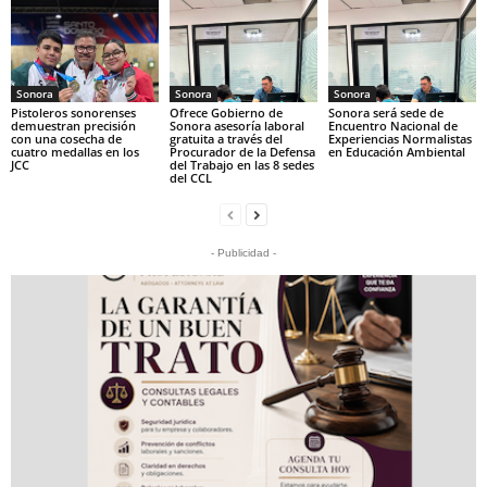
Sonora
Sonora
Sonora
Pistoleros sonorenses
Ofrece Gobierno de
Sonora será sede de
demuestran precisión
Sonora asesoría laboral
Encuentro Nacional de
con una cosecha de
gratuita a través del
Experiencias Normalistas
cuatro medallas en los
Procurador de la Defensa
en Educación Ambiental
JCC
del Trabajo en las 8 sedes
del CCL
- Publicidad -