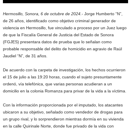
Hermosillo, Sonora, 6 de octubre de 2024.-
Jorge Humberto “N”,
de 26 años, identificado como objetivo criminal generador de
violencia en Hermosillo, fue vinculado a proceso por un Juez luego
de que la Fiscalía General de Justicia del Estado de Sonora
(FGJES) presentara datos de prueba que lo señalan como
probable responsable del delito de homicidio en agravio de Raúl
Jaudiel “N”, de 31 años.
De acuerdo con la carpeta de investigación, los hechos ocurrieron
el 15 de julio a las 19:20 horas, cuando el sujeto presuntamente
ordenó, vía telefónica, que varias personas acudieran a un
domicilio en la colonia Romanza para privar de la vida a la víctima.
Con la información proporcionada por el imputado, los atacantes
ubicaron a su objetivo, señalado como vendedor de drogas para
un grupo rival, y lo sorprendieron mientras dormía en su vivienda
en la calle Quirinale Norte, donde fue privado de la vida con